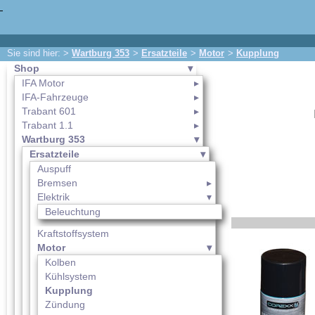
Sie sind hier: >
Wartburg 353
>
Ersatzteile
>
Motor
>
Kupplung
Shop
IFA Motor
IFA-Fahrzeuge
Trabant 601
Trabant 1.1
Wartburg 353
Ersatzteile
Auspuff
Bremsen
Elektrik
Beleuchtung
Kraftstoffsystem
Motor
Kolben
Kühlsystem
Kupplung
Zündung