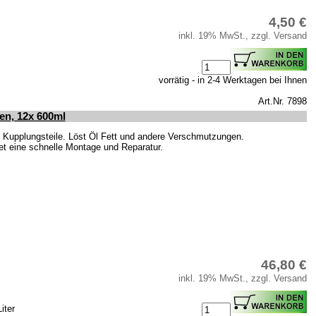
4,50 €
inkl. 19% MwSt., zzgl. Versand
vorrätig - in 2-4 Werktagen bei Ihnen
Art.Nr. 7898
en, 12x 600ml
nd Kupplungsteile. Löst Öl Fett und andere Verschmutzungen.
et eine schnelle Montage und Reparatur.
46,80 €
inkl. 19% MwSt., zzgl. Versand
iter