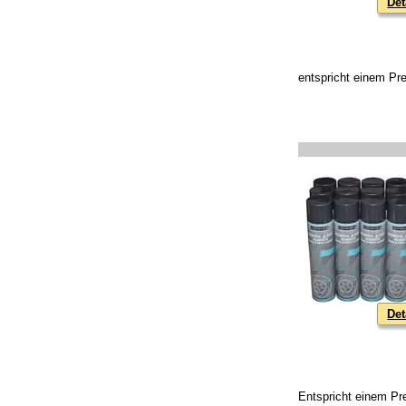
Det
entspricht einem Pre
Det
Entspricht einem Pr