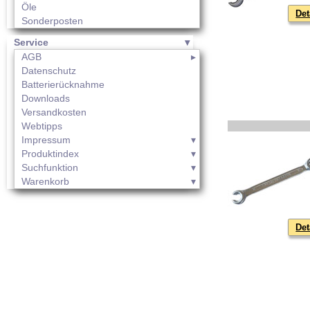
Öle
Det
Sonderposten
Service
AGB
Datenschutz
Batterierücknahme
Downloads
Versandkosten
Webtipps
Impressum
Produktindex
Suchfunktion
Warenkorb
Det