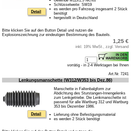
Gewinde M12x1,5 rechts
Schlüsselweite: SW19
es werden pro Fahrzeug insgesamt 2 Stück
Detail
benötigt
hergestellt in Deutschland
Bitte klicken Sie auf den Button Detail und nutzen die
Explosionszeichnung zur eindeutigen Bestimmung des Bauteils.
1,25 €
inkl. 19% MwSt., zzgl. Versand
vorrätig - in 2-4 Werktagen bei Ihnen
Art.Nr. 7241
Lenkungsmanschette (W312/W353 bis Dez.86)
Manschette in Faltenbalgform zur
Abdichtung des Sturstangen-Innengelenks
zum Lenkgetriebe. Die Lenkmanschette ist
passend für alle Wartburg 312 und Wartburg
353 bis Dezember 1986.
Detail
Lieferung ohne Befestigungsmaterial
es werden 2 Stück benötigt