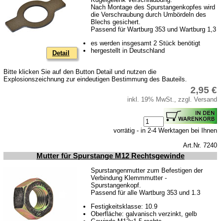
Nach Montage des Spurstangenkopfes wird
die Verschraubung durch Umbördeln des
Blechs gesichert.
Passend für Wartburg 353 und Wartburg 1,3
es werden insgesamt 2 Stück benötigt
hergestellt in Deutschland
Detail
Bitte klicken Sie auf den Button Detail und nutzen die
Explosionszeichnung zur eindeutigen Bestimmung des Bauteils.
2,95 €
inkl. 19% MwSt., zzgl. Versand
vorrätig - in 2-4 Werktagen bei Ihnen
Art.Nr. 7240
Mutter für Spurstange M12 Rechtsgewinde
Spurstangenmutter zum Befestigen der
Verbindung Klemmmutter -
Spurstangenkopf.
Passend für alle Wartburg 353 und 1.3
Festigkeitsklasse: 10.9
Oberfläche: galvanisch verzinkt, gelb