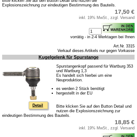
Bitte klicken Sie auf den Button Detail und nutzen die
Explosionszeichnung zur eindeutigen Bestimmung des Bauteils.
17,50 €
inkl. 19% MwSt., zzgl. Versand
vorrätig - in 2-4 Werktagen bei Ihnen
Art.Nr. 3315
Verkauf dieses Artikels nur gegen Vorkasse
Kugelgelenk für Spurstange
Spurstangenkopf passend für Wartburg 353
und Wartburg 1,3
Es handelt sich hierbei um eine
Neuproduktion.
es werden 2 Stück benötigt
hergestellt in der EU
Detail
Bitte klicken Sie auf den Button Detail und
nutzen die Explosionszeichnung zur
eindeutigen Bestimmung des Bauteils.
18,85 €
inkl. 19% MwSt., zzgl. Versand