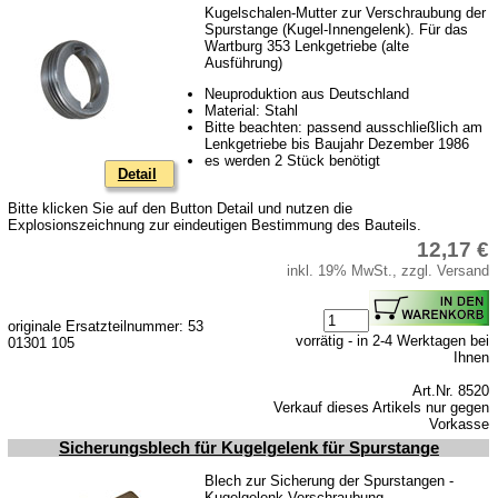
Kugelschalen-Mutter zur Verschraubung der
Spurstange (Kugel-Innengelenk). Für das
Wartburg 353 Lenkgetriebe (alte
Ausführung)
Neuproduktion aus Deutschland
Material: Stahl
Bitte beachten: passend ausschließlich am
Lenkgetriebe bis Baujahr Dezember 1986
es werden 2 Stück benötigt
Detail
Bitte klicken Sie auf den Button Detail und nutzen die
Explosionszeichnung zur eindeutigen Bestimmung des Bauteils.
12,17 €
inkl. 19% MwSt., zzgl. Versand
originale Ersatzteilnummer: 53
vorrätig - in 2-4 Werktagen bei
01301 105
Ihnen
Art.Nr. 8520
Verkauf dieses Artikels nur gegen
Vorkasse
Sicherungsblech für Kugelgelenk für Spurstange
Blech zur Sicherung der Spurstangen -
Kugelgelenk Verschraubung.