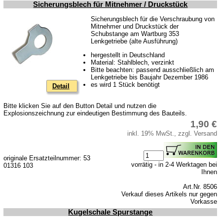
Sicherungsblech für Mitnehmer / Druckstück
Sicherungsblech für die Verschraubung von
Mitnehmer und Druckstück der
Schubstange am Wartburg 353
Lenkgetriebe (alte Ausführung)
hergestellt in Deutschland
Material: Stahlblech, verzinkt
Bitte beachten: passend ausschließlich am
Lenkgetriebe bis Baujahr Dezember 1986
es wird 1 Stück benötigt
Detail
Bitte klicken Sie auf den Button Detail und nutzen die
Explosionszeichnung zur eindeutigen Bestimmung des Bauteils.
1,90 €
inkl. 19% MwSt., zzgl. Versand
originale Ersatzteilnummer: 53
vorrätig - in 2-4 Werktagen bei
01316 103
Ihnen
Art.Nr. 8506
Verkauf dieses Artikels nur gegen
Vorkasse
Kugelschale Spurstange