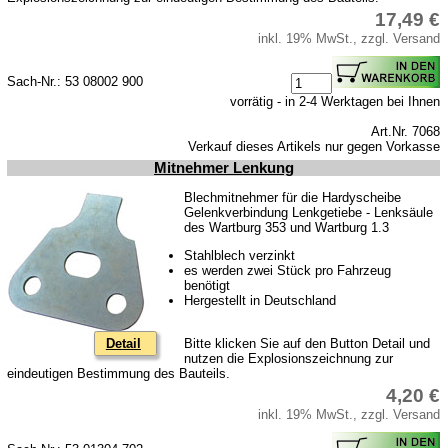
17,49 €
inkl. 19% MwSt., zzgl. Versand
Sach-Nr.: 53 08002 900
vorrätig - in 2-4 Werktagen bei Ihnen
Art.Nr. 7068
Verkauf dieses Artikels nur gegen Vorkasse
Mitnehmer Lenkung
Blechmitnehmer für die Hardyscheibe
Gelenkverbindung Lenkgetiebe - Lenksäule
des Wartburg 353 und Wartburg 1.3
Stahlblech verzinkt
es werden zwei Stück pro Fahrzeug
benötigt
Hergestellt in Deutschland
Detail
Bitte klicken Sie auf den Button Detail und
nutzen die Explosionszeichnung zur
eindeutigen Bestimmung des Bauteils.
4,20 €
inkl. 19% MwSt., zzgl. Versand