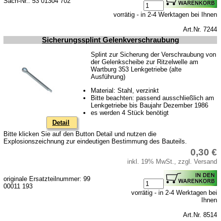
Sach-Nr.: 53 01304 702
vorrätig - in 2-4 Werktagen bei Ihnen
Art.Nr. 7244
Sicherungssplint Gelenkverschraubung
Splint zur Sicherung der Verschraubung von
der Gelenkscheibe zur Ritzelwelle am
Wartburg 353 Lenkgetriebe (alte
Ausführung)
Material: Stahl, verzinkt
Bitte beachten: passend ausschließlich am
Lenkgetriebe bis Baujahr Dezember 1986
es werden 4 Stück benötigt
Detail
Bitte klicken Sie auf den Button Detail und nutzen die
Explosionszeichnung zur eindeutigen Bestimmung des Bauteils.
0,30 €
inkl. 19% MwSt., zzgl. Versand
originale Ersatzteilnummer: 99
00011 193
vorrätig - in 2-4 Werktagen bei
Ihnen
Art.Nr. 8514