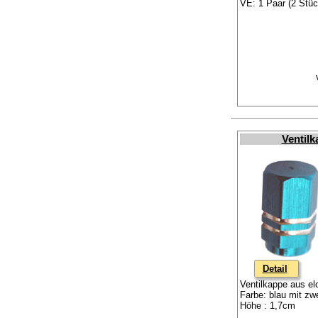
VE: 1 Paar (2 Stüc
Ventilk
Detail
Ventilkappe aus el
Farbe: blau mit zwe
Höhe : 1,7cm