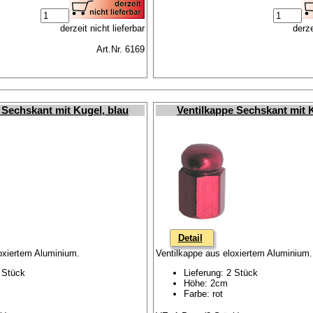
derzeit nicht lieferbar
derze
Art.Nr. 6169
 Sechskant mit Kugel, blau
Ventilkappe Sechskant mit K
Detail
oxiertem Aluminium.
Ventilkappe aus eloxiertem Aluminium.
2 Stück
Lieferung: 2 Stück
Höhe: 2cm
Farbe: rot