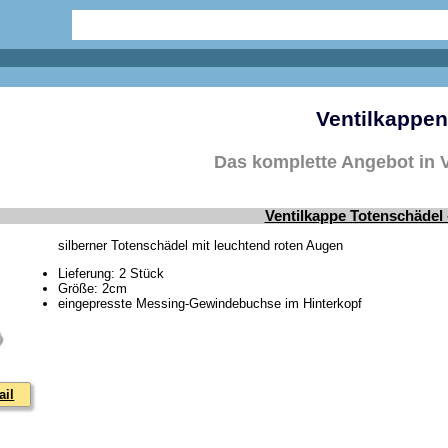
Ventilkappen
Das komplette Angebot in 
Ventilkappe Totenschädel 
silberner Totenschädel mit leuchtend roten Augen
Lieferung: 2 Stück
Größe: 2cm
eingepresste Messing-Gewindebuchse im Hinterkopf
ail