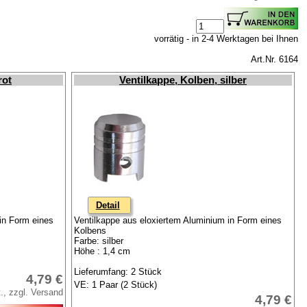
vorrätig - in 2-4 Werktagen bei Ihnen
Art.Nr. 6164
rot
Ventilkappe, Kolben, silber
Detail
in Form eines
Ventilkappe aus eloxiertem Aluminium in Form eines
Kolbens
Farbe: silber
Höhe : 1,4 cm
Lieferumfang: 2 Stück
4,79 €
VE: 1 Paar (2 Stück)
., zzgl. Versand
4,79 €