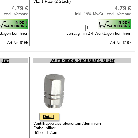
VE: 1 Paar (2 Stück)
4,79 €
4,79 €
., zzgl. Versand
inkl. 19% MwSt., zzgl. Versand
rktagen bei Ihnen
vorrätig - in 2-4 Werktagen bei Ihnen
Art.Nr. 6165
Art.Nr. 6167
, rot
Ventilkappe, Sechskant, silber
Detail
Ventilkappe aus eloxiertem Aluminium
Farbe: silber
Höhe : 1,7cm