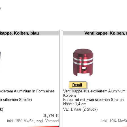
)
lkappe, Kolben, blau
Ventilkappe, Kolben, 
Detail
oxiertem Aluminium in Form eines
Ventilkappe aus eloxiertem Aluminium 
Kolbens
i silbernen Streifen
Farbe: rot mit zwei silbernen Streifen
Höhe : 1,4 cm
k)
VE: 1 Paar (2 Stück)
4,79 €
inkl. 19% MwSt., zzgl. Versand
inkl. 19% MwSt