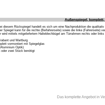
Außenspiegel, komplett, 
ei diesem Rückspiegel handelt es sich um eine Nachproduktion die qualitait
er Spiegel kann für die rechte (Beifahrerseite) sowie die linke (Fahrerseite) 
r wird mittels mitgeliefertem Halteblechbügel am Türrahmen rechts oder links
Trabant und Wartburg
plett vormontiert mit Spiegelglas
 (Aluminium Optik)
 oder zwei Stück benötigt
Das komplette Angebot in Ve