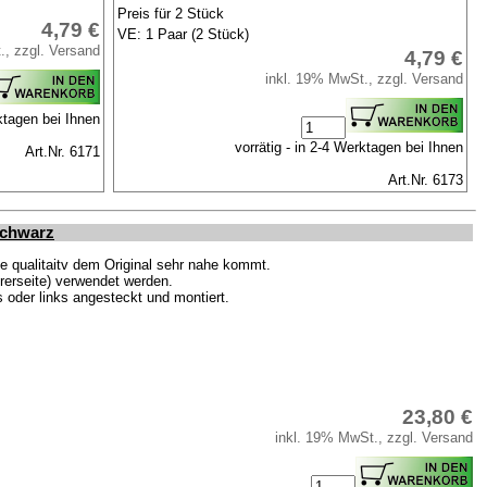
Preis für 2 Stück
4,79 €
VE: 1 Paar (2 Stück)
., zzgl. Versand
4,79 €
inkl. 19% MwSt., zzgl. Versand
rktagen bei Ihnen
vorrätig - in 2-4 Werktagen bei Ihnen
Art.Nr. 6171
Art.Nr. 6173
schwarz
e qualitaitv dem Original sehr nahe kommt.
hrerseite) verwendet werden.
 oder links angesteckt und montiert.
23,80 €
inkl. 19% MwSt., zzgl. Versand