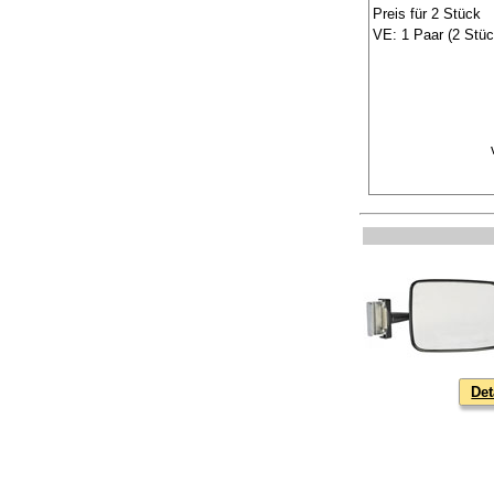
Preis für 2 Stück
VE: 1 Paar (2 Stüc
Det