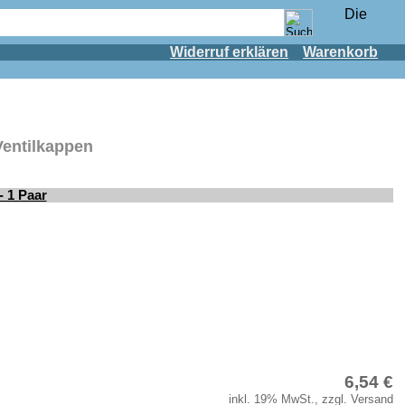
Widerruf erklären
Warenkorb
Ventilkappen
- 1 Paar
6,54 €
inkl. 19% MwSt., zzgl. Versand