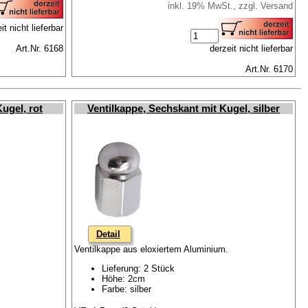
inkl. 19% MwSt., zzgl. Versand
it nicht lieferbar
Art.Nr. 6168
derzeit nicht lieferbar
Art.Nr. 6170
ugel, rot
Ventilkappe, Sechskant mit Kugel, silber
Detail
Ventilkappe aus eloxiertem Aluminium.
Lieferung: 2 Stück
Höhe: 2cm
Farbe: silber