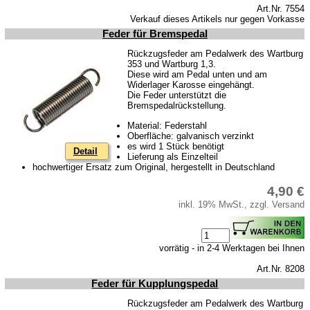
Art.Nr. 7554
Verkauf dieses Artikels nur gegen Vorkasse
Feder für Bremspedal
Rückzugsfeder am Pedalwerk des Wartburg
353 und Wartburg 1,3.
Diese wird am Pedal unten und am
Widerlager Karosse eingehängt.
Die Feder unterstützt die
Bremspedalrückstellung.
Material: Federstahl
Oberfläche: galvanisch verzinkt
es wird 1 Stück benötigt
Detail
Lieferung als Einzelteil
hochwertiger Ersatz zum Original, hergestellt in Deutschland
4,90 €
inkl. 19% MwSt., zzgl. Versand
vorrätig - in 2-4 Werktagen bei Ihnen
Art.Nr. 8208
Feder für Kupplungspedal
Rückzugsfeder am Pedalwerk des Wartburg