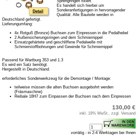
Sprengringen fixiert.
Es handelt sich hierbei um
Sonderanfertigungen in hervorragender
Detail
Qualität. Alle Bauteile werden in
Deutschland gefertigt.
Lieferungumfang:
4x Rotguß (Bronze) Buchsen zum Einpressen in die Pedalhebel
2 Außensicherungsringen und dem Schmiernippel
Einsatzgehärtete und geschliffene Pedalwelle mit
Schmierstoffbohrungen und Gewinde für Schmiernippel
Passend für Wartburg 353 und 1.3
Es wird ein Satz benötigt.
Hergestellt in Deutschland.
erforderliches Sonderwerkzeug für die Demontage / Montage:
teilweise müssen die alten Buchsen ausgebohrt werden
(Fräsmaschine)
Reibale 18H7 zum Einpassen der Buchsen nach dem Einpressen
130,00 €
inkl. 19% MwSt., zzgl. Versand
vorrätig - in 2-4 Werktagen bei Ihnen