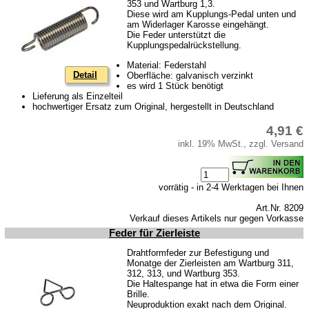
353 und Wartburg 1,3.
Diese wird am Kupplungs-Pedal unten und
am Widerlager Karosse eingehängt.
Die Feder unterstützt die
Kupplungspedalrückstellung.
Material: Federstahl
Detail
Oberfläche: galvanisch verzinkt
es wird 1 Stück benötigt
Lieferung als Einzelteil
hochwertiger Ersatz zum Original, hergestellt in Deutschland
4,91 €
inkl. 19% MwSt., zzgl. Versand
vorrätig - in 2-4 Werktagen bei Ihnen
Art.Nr. 8209
Verkauf dieses Artikels nur gegen Vorkasse
Feder für Zierleiste
Drahtformfeder zur Befestigung und
Monatge der Zierleisten am Wartburg 311,
312, 313, und Wartburg 353.
Die Haltespange hat in etwa die Form einer
Brille.
Neuproduktion exakt nach dem Original.