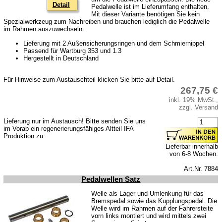
Detail
Pedalwelle ist im Lieferumfang enthalten.
Mit dieser Variante benötigen Sie kein
Spezialwerkzeug zum Nachreiben und brauchen lediglich die Pedalwelle
im Rahmen auszuwechseln.
Lieferung mit 2 Außensicherungsringen und dem Schmiernippel
Passend für Wartburg 353 und 1.3
Hergestellt in Deutschland
Für Hinweise zum Austauschteil klicken Sie bitte auf Detail.
267,75 €
inkl. 19% MwSt.,
zzgl. Versand
Lieferung nur im Austausch! Bitte senden Sie uns
im Vorab ein regenerierungsfähiges Altteil IFA
Produktion zu.
Lieferbar innerhalb
von 6-8 Wochen.
Art.Nr. 7884
Pedalwellen Satz
Welle als Lager und Umlenkung für das
Bremspedal sowie das Kupplungspedal. Die
Welle wird im Rahmen auf der Fahrersteite
vorn links montiert und wird mittels zwei