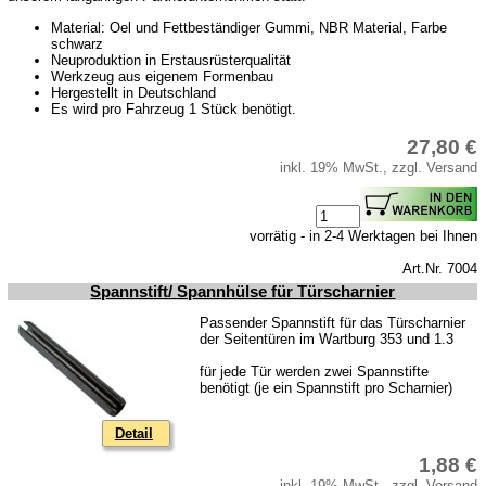
Material: Oel und Fettbeständiger Gummi, NBR Material, Farbe
schwarz
Neuproduktion in Erstausrüsterqualität
Werkzeug aus eigenem Formenbau
Hergestellt in Deutschland
Es wird pro Fahrzeug 1 Stück benötigt.
27,80 €
inkl. 19% MwSt., zzgl. Versand
vorrätig - in 2-4 Werktagen bei Ihnen
Art.Nr. 7004
Spannstift/ Spannhülse für Türscharnier
Passender Spannstift für das Türscharnier
der Seitentüren im Wartburg 353 und 1.3
für jede Tür werden zwei Spannstifte
benötigt (je ein Spannstift pro Scharnier)
Detail
1,88 €
inkl. 19% MwSt., zzgl. Versand