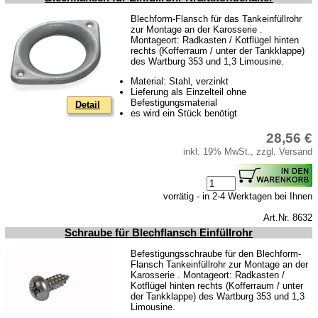
Blechform-Flansch für das Tankeinfüllrohr
zur Montage an der Karosserie .
Montageort: Radkasten / Kotflügel hinten
rechts (Kofferraum / unter der Tankklappe)
des Wartburg 353 und 1,3 Limousine.
Material: Stahl, verzinkt
Lieferung als Einzelteil ohne
Befestigungsmaterial
Detail
es wird ein Stück benötigt
28,56 €
inkl. 19% MwSt., zzgl. Versand
vorrätig - in 2-4 Werktagen bei Ihnen
Art.Nr. 8632
Schraube für Blechflansch Einfüllrohr
Befestigungsschraube für den Blechform-
Flansch Tankeinfüllrohr zur Montage an der
Karosserie . Montageort: Radkasten /
Kotflügel hinten rechts (Kofferraum / unter
der Tankklappe) des Wartburg 353 und 1,3
Limousine.