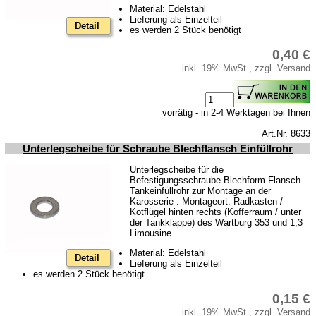
Material: Edelstahl
Lieferung als Einzelteil
Detail
es werden 2 Stück benötigt
0,40 €
inkl. 19% MwSt., zzgl. Versand
vorrätig - in 2-4 Werktagen bei Ihnen
Art.Nr. 8633
Unterlegscheibe für Schraube Blechflansch Einfüllrohr
Unterlegscheibe für die
Befestigungsschraube Blechform-Flansch
Tankeinfüllrohr zur Montage an der
Karosserie . Montageort: Radkasten /
Kotflügel hinten rechts (Kofferraum / unter
der Tankklappe) des Wartburg 353 und 1,3
Limousine.
Material: Edelstahl
Detail
Lieferung als Einzelteil
es werden 2 Stück benötigt
0,15 €
inkl. 19% MwSt., zzgl. Versand