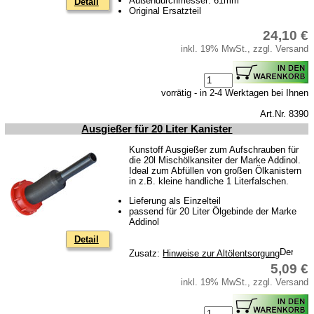
Außendurchmesser: 61mm
Detail
Original Ersatzteil
24,10 €
inkl. 19% MwSt., zzgl. Versand
vorrätig - in 2-4 Werktagen bei Ihnen
Art.Nr. 8390
Ausgießer für 20 Liter Kanister
Kunstoff Ausgießer zum Aufschrauben für
die 20l Mischölkansiter der Marke Addinol.
Ideal zum Abfüllen von großen Ölkanistern
in z.B. kleine handliche 1 Literfalschen.
Lieferung als Einzelteil
passend für 20 Liter Ölgebinde der Marke
Addinol
Detail
Zusatz:
Hinweise zur Altölentsorgung
5,09 €
inkl. 19% MwSt., zzgl. Versand