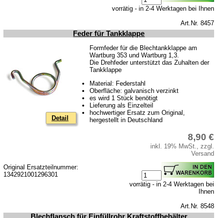
vorrätig - in 2-4 Werktagen bei Ihnen
Art.Nr. 8457
Feder für Tankklappe
Formfeder für die Blechtankklappe am
Wartburg 353 und Wartburg 1,3.
Die Drehfeder unterstützt das Zuhalten der
Tankklappe
Material: Federstahl
Oberfläche: galvanisch verzinkt
es wird 1 Stück benötigt
Lieferung als Einzelteil
hochwertiger Ersatz zum Original,
Detail
hergestellt in Deutschland
8,90 €
inkl. 19% MwSt., zzgl.
Versand
Original Ersatzteilnummer:
1342921001296301
vorrätig - in 2-4 Werktagen bei
Ihnen
Art.Nr. 8548
Blechflansch für Einfüllrohr Kraftstoffbehälter