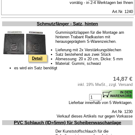
vorrätig - in 2-4 Werktagen bei Ihnen
Art.Nr. 1240
Schmutzfänger - Satz, hinten
Gummispritzlappen für die Montage am
hinteren Trabant Radkasten mit
herausgeprägtem S-Warenzeichen.
Lieferung mit 2x Verstärkungsblechen
Satz bestehend aus zwei Stück
Detail
Abmessung: 20 x 20 cm, Dicke: 5 mm
Material: Gummi, schwarz
es wird ein Satz benötigt
14,87 €
inkl. 19% MwSt., zzgl. Versand
Lieferbar innerhalb von 5 Werktagen.
Art.Nr. 1230
Verkauf dieses Artikels nur gegen Vorkasse
PVC Schlauch (ID=5mm) für Scheibenwaschanlage
Der Kunststoffschlauch für die