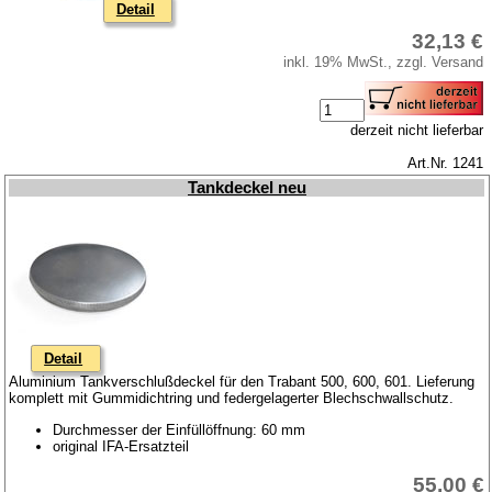
Detail
Impressum
32,13 €
inkl. 19% MwSt., zzgl. Versand
Produktindex
Suchfunktion
derzeit nicht lieferbar
Warenkorb
Art.Nr. 1241
Tankdeckel neu
Detail
Aluminium Tankverschlußdeckel für den Trabant 500, 600, 601. Lieferung
komplett mit Gummidichtring und federgelagerter Blechschwallschutz.
Durchmesser der Einfüllöffnung: 60 mm
original IFA-Ersatzteil
55,00 €