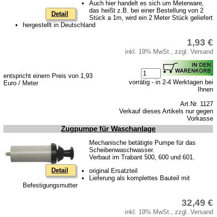
Auch hier handelt es sich um Meterware,
das heißt z.B. bei einer Bestellung von 2
Detail
Stück a 1m, wird ein 2 Meter Stück geliefert
hergestellt in Deutschland
1,93 €
inkl. 19% MwSt., zzgl. Versand
entspricht einem Preis von 1,93
vorrätig - in 2-4 Werktagen bei
Euro / Meter
Ihnen
Art.Nr. 1127
Verkauf dieses Artikels nur gegen
Vorkasse
Zugpumpe für Waschanlage
Mechanische betätigte Pumpe für das
Scheibenwaschwasser.
Verbaut im Trabant 500, 600 und 601.
Detail
original Ersatzteil
Lieferung als komplettes Bauteil mit
Befestigungsmutter
32,49 €
inkl. 19% MwSt., zzgl. Versand