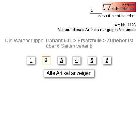
derzeit nicht lieferbar
Art.Nr. 1126
Verkauf dieses Artikels nur gegen Vorkasse
Die Warengruppe
Trabant 601 > Ersatzteile > Zubehör
ist
über 6 Seiten verteilt:
1
2
3
4
5
6
Alle Artikel anzeigen