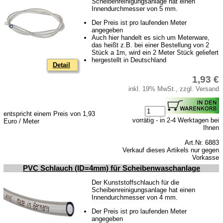
Scheibenreinigungsanlage hat einen
Innendurchmesser von 5 mm.
Der Preis ist pro laufenden Meter
angegeben
Auch hier handelt es sich um Meterware,
das heißt z.B. bei einer Bestellung von 2
Stück a 1m, wird ein 2 Meter Stück geliefert
hergestellt in Deutschland
Detail
1,93 €
inkl. 19% MwSt., zzgl. Versand
entspricht einem Preis von 1,93
vorrätig - in 2-4 Werktagen bei
Euro / Meter
Ihnen
Art.Nr. 6883
Verkauf dieses Artikels nur gegen
Vorkasse
PVC Schlauch (ID=4mm) für Scheibenwaschanlage
Der Kunststoffschlauch für die
Scheibenreinigungsanlage hat einen
Innendurchmesser von 4 mm.
Der Preis ist pro laufenden Meter
angegeben