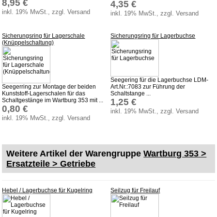
8,95 €
4,35 €
inkl. 19% MwSt., zzgl. Versand
inkl. 19% MwSt., zzgl. Versand
Sicherungsring für Lagerschale
Sicherungsring für Lagerbuchse
(Knüppelschaltung)
Seegering für die Lagerbuchse LDM-
Seegerring zur Montage der beiden
Art.Nr.:7083 zur Führung der
Kunststoff-Lagerschalen für das
Schaltstange ...
Schaltgestänge im Wartburg 353 mit ...
1,25 €
0,80 €
inkl. 19% MwSt., zzgl. Versand
inkl. 19% MwSt., zzgl. Versand
Weitere Artikel der Warengruppe
Wartburg 353 >
Ersatzteile > Getriebe
Hebel / Lagerbuchse für Kugelring
Seilzug für Freilauf