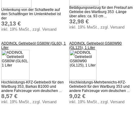
Betätigungsseilzug für den Freilauf am
Umlenkung von der Schaltwelle auf
Getriebe des Wartburg 353 -Länge
den Schaltfinger Im Umlenkhebel ist
über alles: ca. 93 cm ...
der
32,98 €
32,13 €
inkl. 19% MwSt., zzgl. Versand
inkl. 19% MwSt., zzgl. Versand
ADDINOL Getriebeöl GS80W (GL60), 1
ADDINOL Getriebeöl GS80W90
Liter
(GL125), 1 Liter
Hochleistungs-KFZ-Getriebeöl für den
Hochleistungs-Mehrbereichs-KFZ-
Wartburg 353, Barkas B1000 und
Getriebeöl für den Wartburg 353 und
andere Fahrzeuge vom deutschen ...
andere Fahrzeuge vom deutschen ...
8,57 €
9,02 €
inkl. 19% MwSt., zzgl. Versand
inkl. 19% MwSt., zzgl. Versand