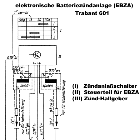
Impressum
Produktindex
Suchfunktion
Warenkorb