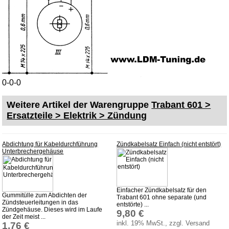
0-0-0
Weitere Artikel der Warengruppe
Trabant 601 >
Ersatzteile > Elektrik > Zündung
Abdichtung für Kabeldurchführung
Zündkabelsatz Einfach (nicht entstört)
Unterbrechergehäuse
Einfacher Zündkabelsatz für den
Gummitülle zum Abdichten der
Trabant 601 ohne separate (und
Zündsteuerleitungen in das
entstörte) ...
Zündgehäuse. Dieses wird im Laufe
9,80 €
der Zeit meist ...
inkl. 19% MwSt., zzgl. Versand
1,76 €