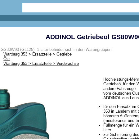
ADDINOL Getriebeöl GS80W90 
GS80W90 (GL125), 1 Liter befindet sich in den Warengruppen:
Wartburg 353 > Ersatzteile > Getriebe
Öle
Wartburg 353 > Ersatzteile > Vorderachse
Hochleistungs-Mehr
Getriebeöl für den 
andere Fahrzeuge
vom deutschen Quali
ADDINOL aus Leun
für den Einsatz im 
353 in Ländern mit 
höhreren Außentem
(mediteranes und t
Füllmenge für ein W
Liter
zur Schmierung des