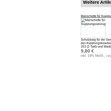
Weitere Arti
Manschette für Kuppl
Schutzbalg für die See
des Kupplungsbowden
353 (2-Takt) und Wartbu
9,80 €
inkl. 19% MwSt., zzg