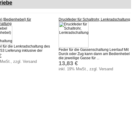
riebe
l (Bedienhebel) für
Druckfeder für Schaltrohr, Lenkradschaltung
haltung
l für die Lenkradschaltung des
Feder für die Gassenschaltung Leerlauf Mit
53 Lieferung inklusive der
Durck oder Zug kann dann am Bedienhebel
€
die jeweilige Gasse für ...
 MwSt., zzgl. Versand
13,83 €
inkl. 19% MwSt., zzgl. Versand