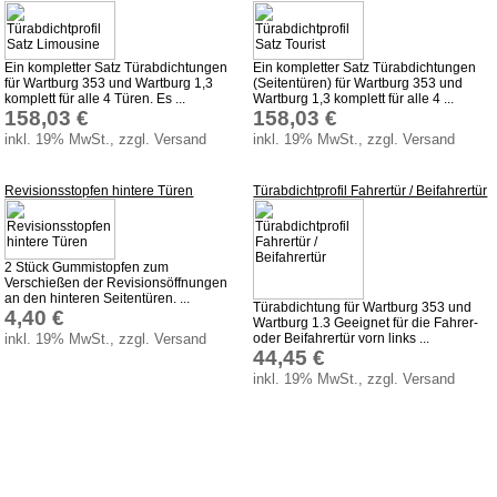
Ein kompletter Satz Türabdichtungen
Ein kompletter Satz Türabdichtungen
für Wartburg 353 und Wartburg 1,3
(Seitentüren) für Wartburg 353 und
komplett für alle 4 Türen. Es ...
Wartburg 1,3 komplett für alle 4 ...
158,03 €
158,03 €
inkl. 19% MwSt., zzgl. Versand
inkl. 19% MwSt., zzgl. Versand
Revisionsstopfen hintere Türen
Türabdichtprofil Fahrertür / Beifahrertür
2 Stück Gummistopfen zum
Verschießen der Revisionsöffnungen
an den hinteren Seitentüren. ...
Türabdichtung für Wartburg 353 und
4,40 €
Wartburg 1.3 Geeignet für die Fahrer-
inkl. 19% MwSt., zzgl. Versand
oder Beifahrertür vorn links ...
44,45 €
inkl. 19% MwSt., zzgl. Versand