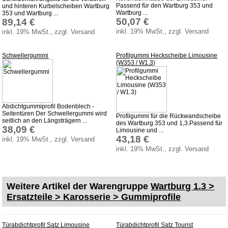
Passend für den Wartburg 353 und
und hinteren Kurbelscheiben Wartburg
Wartburg ...
353 und Wartburg ...
50,07 €
89,14 €
inkl. 19% MwSt., zzgl. Versand
inkl. 19% MwSt., zzgl. Versand
Schwellergummi
Profilgummi Heckscheibe Limousine
(W353 / W1.3)
Abdichtgummiprofil Bodenblech -
Seitentüren Der Schwellergummi wird
Profilgummi für die Rückwandscheibe
seitlich an den Längsträgern ...
des Wartburg 353 und 1,3.Passend für
38,09 €
Limousine und ...
43,18 €
inkl. 19% MwSt., zzgl. Versand
inkl. 19% MwSt., zzgl. Versand
Weitere Artikel der Warengruppe
Wartburg 1.3 >
Ersatzteile > Karosserie > Gummiprofile
Türabdichtprofil Satz Limousine
Türabdichtprofil Satz Tourist