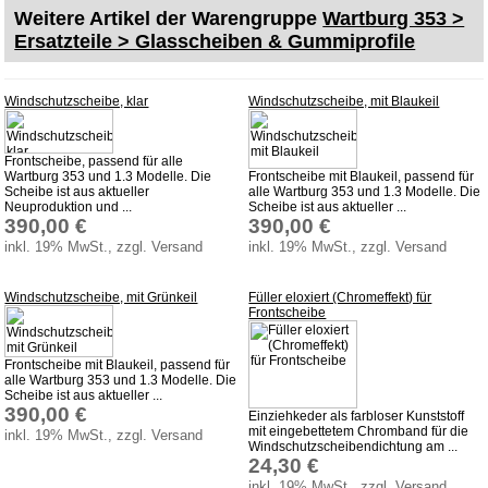
Weitere Artikel der Warengruppe
Wartburg 353 >
Ersatzteile > Glasscheiben & Gummiprofile
Windschutzscheibe, klar
Windschutzscheibe, mit Blaukeil
Frontscheibe, passend für alle
Wartburg 353 und 1.3 Modelle. Die
Frontscheibe mit Blaukeil, passend für
Scheibe ist aus aktueller
alle Wartburg 353 und 1.3 Modelle. Die
Neuproduktion und ...
Scheibe ist aus aktueller ...
390,00 €
390,00 €
inkl. 19% MwSt., zzgl. Versand
inkl. 19% MwSt., zzgl. Versand
Windschutzscheibe, mit Grünkeil
Füller eloxiert (Chromeffekt) für
Frontscheibe
Frontscheibe mit Blaukeil, passend für
alle Wartburg 353 und 1.3 Modelle. Die
Scheibe ist aus aktueller ...
390,00 €
Einziehkeder als farbloser Kunststoff
mit eingebettetem Chromband für die
inkl. 19% MwSt., zzgl. Versand
Windschutzscheibendichtung am ...
24,30 €
inkl. 19% MwSt., zzgl. Versand