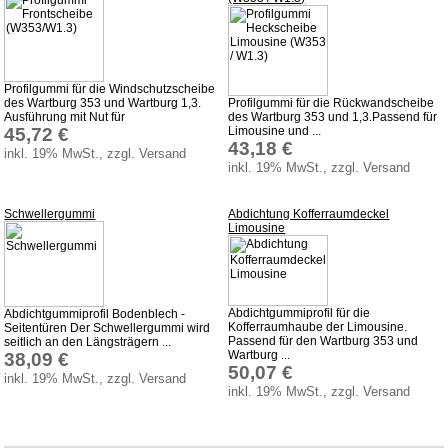
Profilgummi für die Windschutzscheibe
des Wartburg 353 und Wartburg 1,3.
Profilgummi für die Rückwandscheibe
Ausführung mit Nut für
des Wartburg 353 und 1,3.Passend für
45,72 €
Limousine und ...
43,18 €
inkl. 19% MwSt., zzgl. Versand
inkl. 19% MwSt., zzgl. Versand
Schwellergummi
Abdichtung Kofferraumdeckel
Limousine
Abdichtgummiprofil für die
Abdichtgummiprofil Bodenblech -
Kofferraumhaube der Limousine.
Seitentüren Der Schwellergummi wird
Passend für den Wartburg 353 und
seitlich an den Längsträgern ...
Wartburg ...
38,09 €
50,07 €
inkl. 19% MwSt., zzgl. Versand
inkl. 19% MwSt., zzgl. Versand