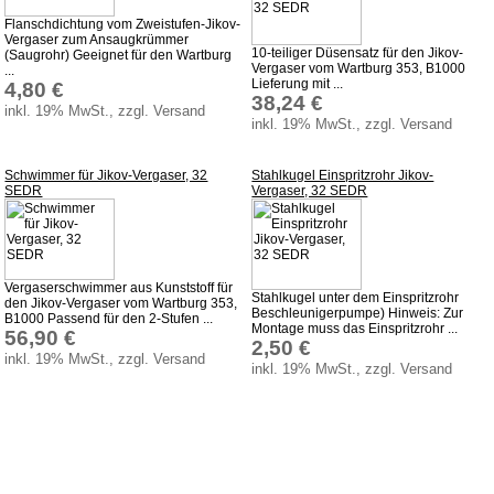
Flanschdichtung vom Zweistufen-Jikov-
Vergaser zum Ansaugkrümmer
10-teiliger Düsensatz für den Jikov-
(Saugrohr) Geeignet für den Wartburg
Vergaser vom Wartburg 353, B1000
...
Lieferung mit ...
4,80 €
38,24 €
inkl. 19% MwSt., zzgl. Versand
inkl. 19% MwSt., zzgl. Versand
Schwimmer für Jikov-Vergaser, 32
Stahlkugel Einspritzrohr Jikov-
SEDR
Vergaser, 32 SEDR
Vergaserschwimmer aus Kunststoff für
Stahlkugel unter dem Einspritzrohr
den Jikov-Vergaser vom Wartburg 353,
Beschleunigerpumpe) Hinweis: Zur
B1000 Passend für den 2-Stufen ...
Montage muss das Einspritzrohr ...
56,90 €
2,50 €
inkl. 19% MwSt., zzgl. Versand
inkl. 19% MwSt., zzgl. Versand