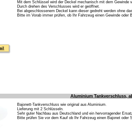
Mit dem Schlüssel wird der Deckel mechanisch mit dem Gewinde ve
Durch drehen des Verschlusses wird er geöffnet.
Bei abgeschlossenem Deckel kann dieser gedreht werden ohne da
Bitte im Vorab immer prüfen, ob Ihr Fahrzeug einen Gewinde oder B
ail
Aluminium Tankverschluss, a
Bajonett-Tankverschluss wie original aus Aluminium.
Lieferung mit 2 Schlüsseln.
Sehr guter Nachbau aus Deutschland und ein hervorragender Ersatz 
Bitte prüfen Sie vor dem Kauf ob Ihr Fahrzeug einen Bajonet oder 