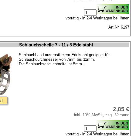
vorrätig - in 2-4 Werktagen bei Ihnen
Art.Nr. 6197
Schlauchschelle 7 - 11 / 5 Edelstahl
Schlauchband aus rostfreiem Edelstahl geeignet für
Schlauchdurchmesser von 7mm bis 11mm.
Die Schlauchschellenbreite ist 5mm.
il
2,85 €
inkl. 19% MwSt., zzgl. Versand
vorrätig - in 2-4 Werktagen bei Ihnen