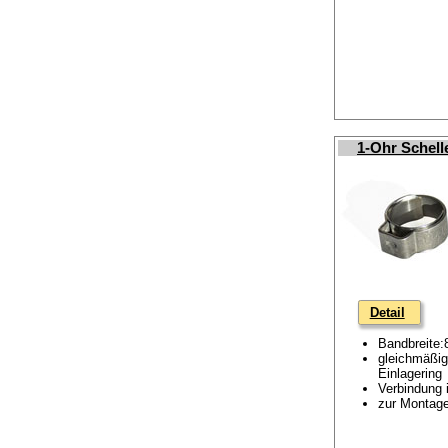
1-Ohr Schell
Detail
Bandbreite
gleichmäßig
Einlagering
Verbindung i
zur Montage