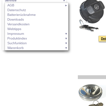
Service
AGB
Datenschutz
Batterierücknahme
Downloads
Versandkosten
Webtipps
Impressum
Produktindex
Det
Suchfunktion
Warenkorb