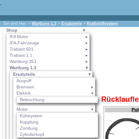
Sie sind hier: >
Wartburg 1.3
>
Ersatzteile
>
Kraftstoffsystem
Shop
IFA Motor
IFA-Fahrzeuge
Trabant 601
Trabant 1.1
Wartburg 353
Wartburg 1.3
Ersatzteile
Auspuff
Bremsen
Elektrik
Rücklaufle
Beleuchtung
Motor
Pol
Kühlsystem
Kupplung
Zündung
Zylinderkopf