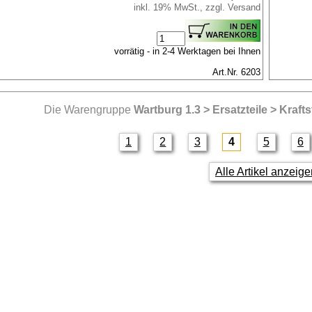
inkl. 19% MwSt., zzgl. Versand
vorrätig - in 2-4 Werktagen bei Ihnen
Art.Nr. 6203
Die Warengruppe
Wartburg 1.3 > Ersatzteile > Kraft
1
2
3
4
5
6
Alle Artikel anzeig