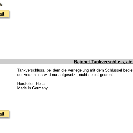
ail
Bajonet-Tankverschluss, ab
Tankverschluss, bei dem die Verriegelung mit dem Schlüssel bedien
der Verschluss wird nur aufgesetzt, nicht selbst gedreht
Hersteller: Hella
Made in Germany
ail