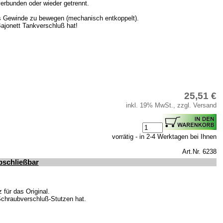
rbunden oder wieder getrennt.
s Gewinde zu bewegen (mechanisch entkoppelt).
ajonett Tankverschluß hat!
25,51 €
inkl. 19% MwSt., zzgl. Versand
vorrätig - in 2-4 Werktagen bei Ihnen
Art.Nr. 6238
bschließbar
für das Original.
Schraubverschluß-Stutzen hat.