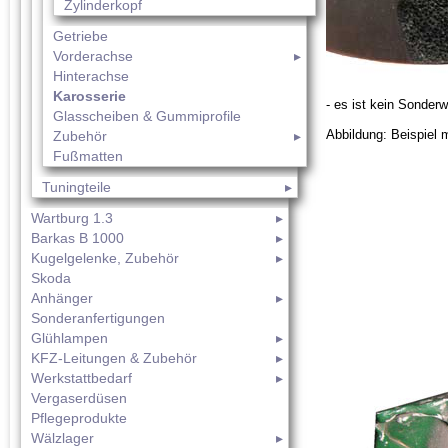
Zylinderkopf
Getriebe
Vorderachse
Hinterachse
Karosserie
- es ist kein Sonderw
Glasscheiben & Gummiprofile
Abbildung: Beispiel 
Zubehör
Fußmatten
Tuningteile
Wartburg 1.3
Barkas B 1000
Kugelgelenke, Zubehör
Skoda
Anhänger
Sonderanfertigungen
Glühlampen
KFZ-Leitungen & Zubehör
Werkstattbedarf
Vergaserdüsen
Pflegeprodukte
Wälzlager