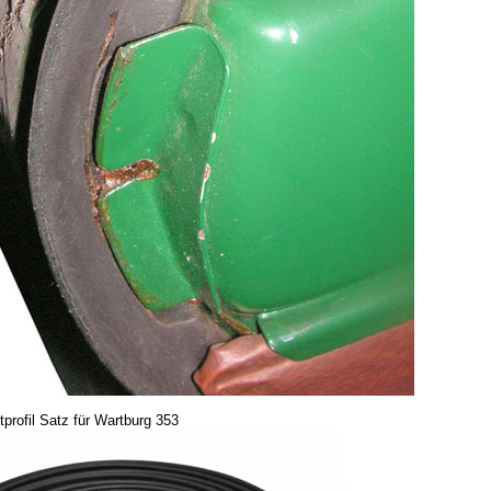
tprofil Satz für Wartburg 353