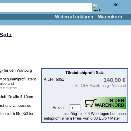
Widerruf erklären
Warenkorb
Satz
g) für den Wartburg
Türabdichtprofil Satz
 Mosgummiprofil steht
140,90 €
Art.Nr. 6051
arbe und
inkl. 19% MwSt., zzgl. Versand
hauseigene
tt für alle 4 Türen.
ist und Limousine.
Anzahl:
vorrätig - in 2-4 Werktagen bei Ihnen
ten bis 5-85 (Kühler
entspricht einem Preis von 8,80 Euro / Meter