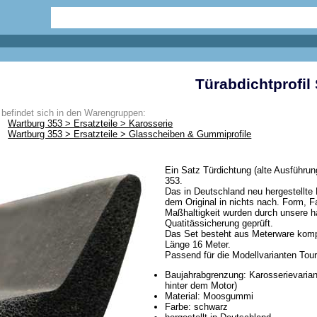
Türabdichtprofil 
z befindet sich in den Warengruppen:
Wartburg 353 > Ersatzteile > Karosserie
Wartburg 353 > Ersatzteile > Glasscheiben & Gummiprofile
Ein Satz Türdichtung (alte Ausführun
353.
Das in Deutschland neu hergestellte
dem Original in nichts nach. Form, F
Maßhaltigkeit wurden durch unsere 
Quatitässicherung geprüft.
Das Set besteht aus Meterware komple
Länge 16 Meter.
Passend für die Modellvarianten Tour
Baujahrabgrenzung: Karosserievarian
hinter dem Motor)
Material: Moosgummi
Farbe: schwarz