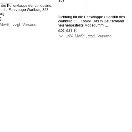
r die Kofferklappe der Limousine.
r die Fahrzeuge Wartburg 353
g ...
Dichtung für die Heckklappe / Hecktür des
€
Wartburg 353 Kombi. Das in Deutschland
 MwSt., zzgl. Versand
neu hergestellte Moosgummi ...
43,40 €
inkl. 19% MwSt., zzgl. Versand