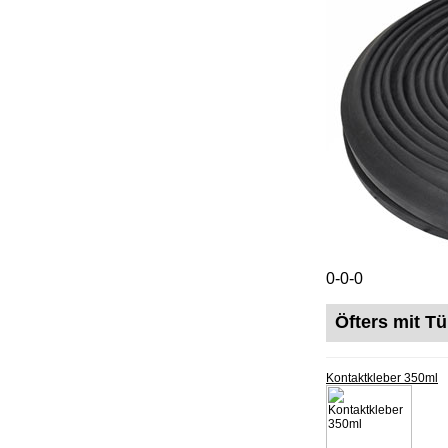
0-0-0
Öfters mit T
Kontaktkleber 350ml