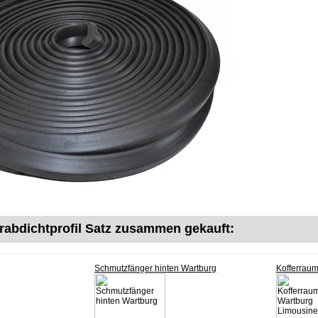
ürabdichtprofil Satz zusammen gekauft:
Schmutzfänger hinten Wartburg
Kofferrau