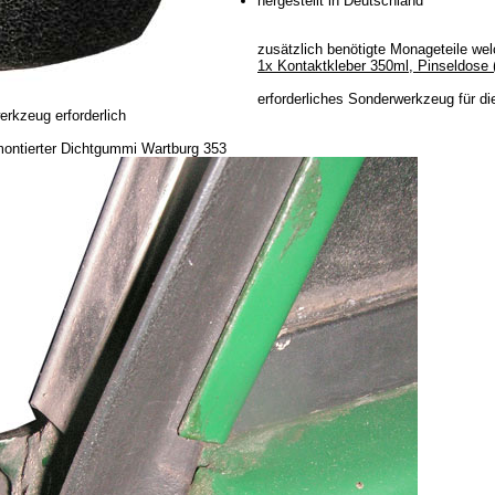
hergestellt in Deutschland
zusätzlich benötigte Monageteile wel
1x Kontaktkleber 350ml, Pinseldose 
erforderliches Sonderwerkzeug für d
erkzeug erforderlich
montierter Dichtgummi Wartburg 353