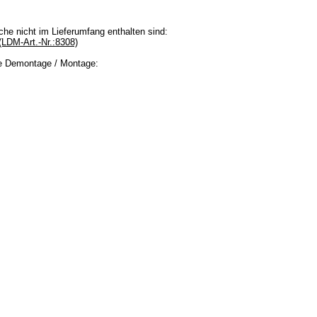
che nicht im Lieferumfang enthalten sind:
(LDM-Art.-Nr.:8308)
ie Demontage / Montage: