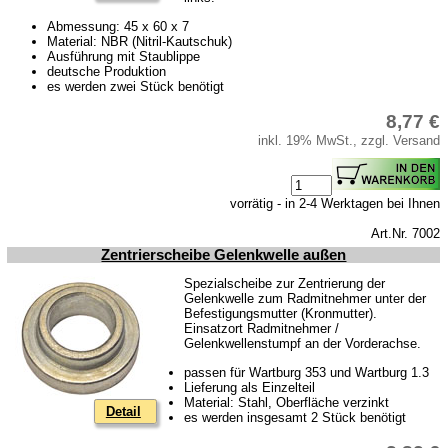
Abmessung: 45 x 60 x 7
Material: NBR (Nitril-Kautschuk)
Ausführung mit Staublippe
deutsche Produktion
es werden zwei Stück benötigt
8,77 €
inkl. 19% MwSt., zzgl. Versand
vorrätig - in 2-4 Werktagen bei Ihnen
Art.Nr. 7002
Zentrierscheibe Gelenkwelle außen
Spezialscheibe zur Zentrierung der
Gelenkwelle zum Radmitnehmer unter der
Befestigungsmutter (Kronmutter).
Einsatzort Radmitnehmer /
Gelenkwellenstumpf an der Vorderachse.
passen für Wartburg 353 und Wartburg 1.3
Lieferung als Einzelteil
Material: Stahl, Oberfläche verzinkt
Detail
es werden insgesamt 2 Stück benötigt