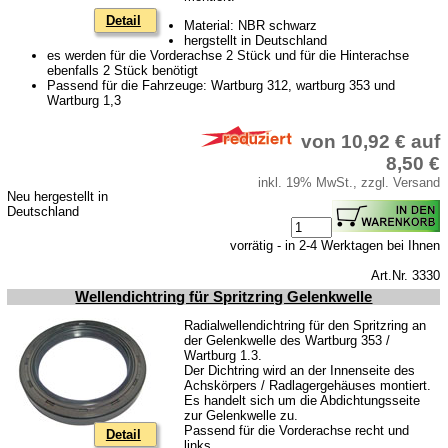
Detail
Material: NBR schwarz
hergstellt in Deutschland
es werden für die Vorderachse 2 Stück und für die Hinterachse
ebenfalls 2 Stück benötigt
Passend für die Fahrzeuge: Wartburg 312, wartburg 353 und
Wartburg 1,3
von 10,92 € auf
8,50 €
inkl. 19% MwSt., zzgl. Versand
Neu hergestellt in
Deutschland
vorrätig - in 2-4 Werktagen bei Ihnen
Art.Nr. 3330
Wellendichtring für Spritzring Gelenkwelle
Radialwellendichtring für den Spritzring an
der Gelenkwelle des Wartburg 353 /
Wartburg 1.3.
Der Dichtring wird an der Innenseite des
Achskörpers / Radlagergehäuses montiert.
Es handelt sich um die Abdichtungsseite
zur Gelenkwelle zu.
Passend für die Vorderachse recht und
Detail
links.