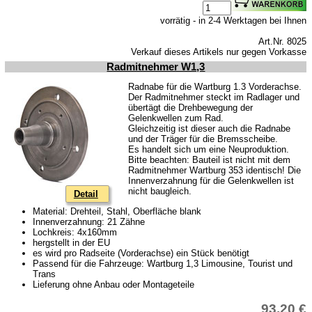
vorrätig - in 2-4 Werktagen bei Ihnen
Art.Nr. 8025
Verkauf dieses Artikels nur gegen Vorkasse
Radmitnehmer W1,3
Radnabe für die Wartburg 1.3 Vorderachse.
Der Radmitnehmer steckt im Radlager und
übertägt die Drehbewegung der
Gelenkwellen zum Rad.
Gleichzeitig ist dieser auch die Radnabe
und der Träger für die Bremsscheibe.
Es handelt sich um eine Neuproduktion.
Bitte beachten: Bauteil ist nicht mit dem
Radmitnehmer Wartburg 353 identisch! Die
Innenverzahnung für die Gelenkwellen ist
nicht baugleich.
Detail
Material: Drehteil, Stahl, Oberfläche blank
Innenverzahnung: 21 Zähne
Lochkreis: 4x160mm
hergstellt in der EU
es wird pro Radseite (Vorderachse) ein Stück benötigt
Passend für die Fahrzeuge: Wartburg 1,3 Limousine, Tourist und
Trans
Lieferung ohne Anbau oder Montageteile
93,20 €