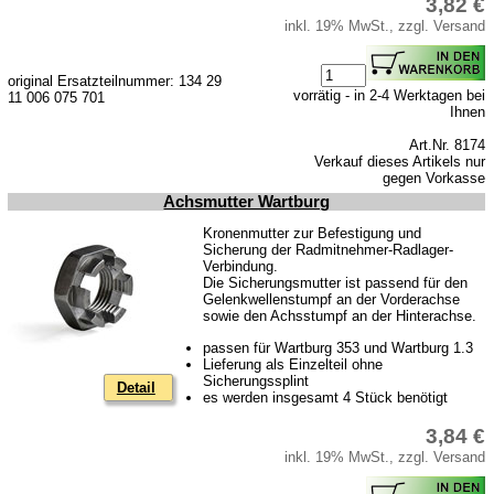
3,82 €
inkl. 19% MwSt., zzgl. Versand
original Ersatzteilnummer: 134 29
vorrätig - in 2-4 Werktagen bei
11 006 075 701
Ihnen
Art.Nr. 8174
Verkauf dieses Artikels nur
gegen Vorkasse
Achsmutter Wartburg
Kronenmutter zur Befestigung und
Sicherung der Radmitnehmer-Radlager-
Verbindung.
Die Sicherungsmutter ist passend für den
Gelenkwellenstumpf an der Vorderachse
sowie den Achsstumpf an der Hinterachse.
passen für Wartburg 353 und Wartburg 1.3
Lieferung als Einzelteil ohne
Sicherungssplint
Detail
es werden insgesamt 4 Stück benötigt
3,84 €
inkl. 19% MwSt., zzgl. Versand