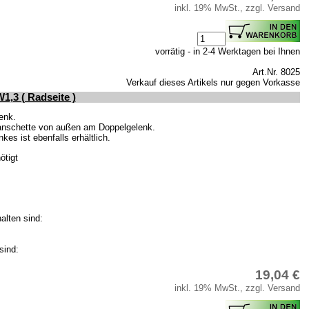
inkl. 19% MwSt., zzgl. Versand
vorrätig - in 2-4 Werktagen bei Ihnen
Art.Nr. 8025
Verkauf dieses Artikels nur gegen Vorkasse
,3 ( Radseite )
enk.
Manschette von außen am Doppelgelenk.
s ist ebenfalls erhältlich.
ötigt
alten sind:
sind:
19,04 €
inkl. 19% MwSt., zzgl. Versand