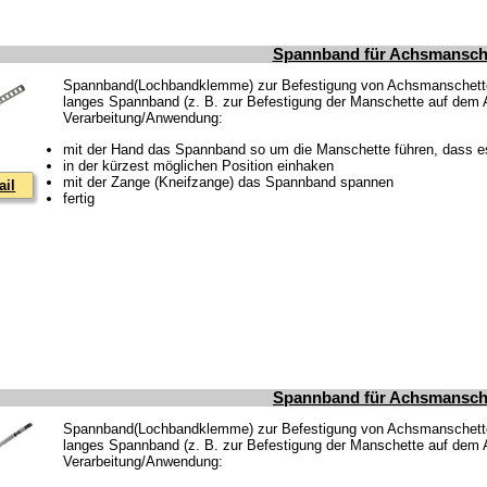
Spannband für Achsmansche
Spannband(Lochbandklemme) zur Befestigung von Achsmanschetten
langes Spannband (z. B. zur Befestigung der Manschette auf de
Verarbeitung/Anwendung:
mit der Hand das Spannband so um die Manschette führen, dass es 
in der kürzest möglichen Position einhaken
mit der Zange (Kneifzange) das Spannband spannen
ail
fertig
Spannband für Achsmansche
Spannband(Lochbandklemme) zur Befestigung von Achsmanschetten
langes Spannband (z. B. zur Befestigung der Manschette auf de
Verarbeitung/Anwendung: