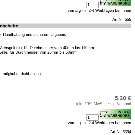
vorrätig - in 2-4 Werktagen bei Ihnen
Art.Nr. 655
nschette
er Handhabung und sicherem Ergebnis
m Achsgelenk), für Durchmesser vom 40mm bis 110mm
welle, für Durchmesser von 25mm bis 50mm
möglichst dicht anliegt
5,20 €
inkl. 19% MwSt., zzgl. Versand
vorrätig - in 2-4 Werktagen bei Ihnen
Art.Nr. 6394