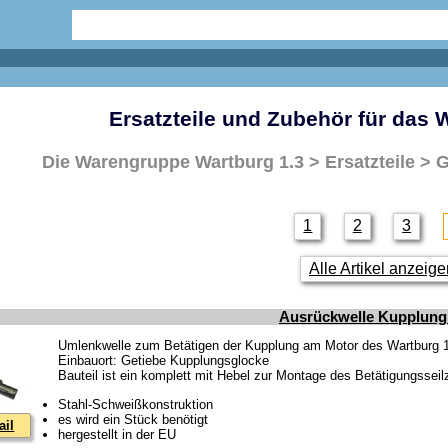
Ersatzteile und Zubehör für das 
Die Warengruppe
Wartburg 1.3 > Ersatzteile > 
1
2
3
Alle Artikel anzeig
Ausrückwelle Kupplung
Umlenkwelle zum Betätigen der Kupplung am Motor des Wartburg 
Einbauort: Getiebe Kupplungsglocke
Bauteil ist ein komplett mit Hebel zur Montage des Betätigungssei
Stahl-Schweißkonstruktion
es wird ein Stück benötigt
ail
hergestellt in der EU