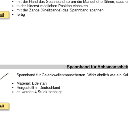
mit der Hand das Spannband so um die Manschette führen, dass es 
in der kürzest möglichen Position einhaken
mit der Zange (Kneifzange) das Spannband spannen
fertig
ail
Spannband für Achsmanschette
Spannband für Gelenkwellenmanschetten. Wirkt ähnlich wie ein Kabelb
Material: Edelstahl
Hergestellt in Deutschland
es werden 4 Stück benötigt
ail