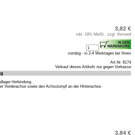
3,82 €
inkl. 19% MwSt., zzgl. Versand
vorrätig - in 2-4 Werktagen bei Ihnen
Art.Nr. 8174
Verkauf dieses Artikels nur gegen Vorkasse
rg
dlager-Verbindung.
der Vorderachse sowie den Achsstumpf an der Hinterachse.
3,84 €