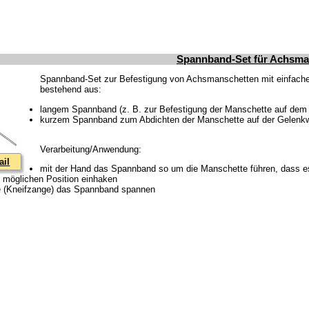
Spannband-Set für Achsma
Spannband-Set zur Befestigung von Achsmanschetten mit einfach
bestehend aus:
langem Spannband (z. B. zur Befestigung der Manschette auf de
kurzem Spannband zum Abdichten der Manschette auf der Gelenk
Verarbeitung/Anwendung:
ail
mit der Hand das Spannband so um die Manschette führen, dass es 
t möglichen Position einhaken
e (Kneifzange) das Spannband spannen