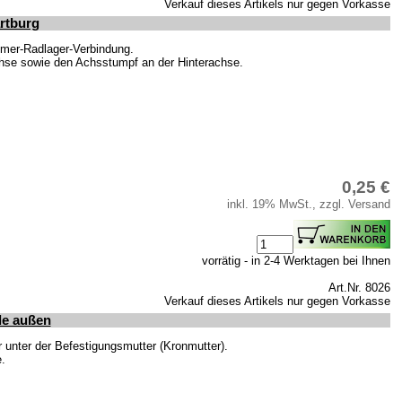
Verkauf dieses Artikels nur gegen Vorkasse
rtburg
hmer-Radlager-Verbindung.
chse sowie den Achsstumpf an der Hinterachse.
0,25 €
inkl. 19% MwSt., zzgl. Versand
vorrätig - in 2-4 Werktagen bei Ihnen
Art.Nr. 8026
Verkauf dieses Artikels nur gegen Vorkasse
le außen
unter der Befestigungsmutter (Kronmutter).
.