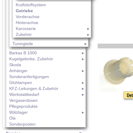
Kraftstoffsystem
Getriebe
Vorderachse
Hinterachse
Karosserie
Zubehör
Tuningteile
Barkas B 1000
Kugelgelenke, Zubehör
Skoda
Anhänger
Sonderanfertigungen
Glühlampen
KFZ-Leitungen & Zubehör
Werkstattbedarf
Det
Vergaserdüsen
Pflegeprodukte
Wälzlager
Öle
Sonderposten