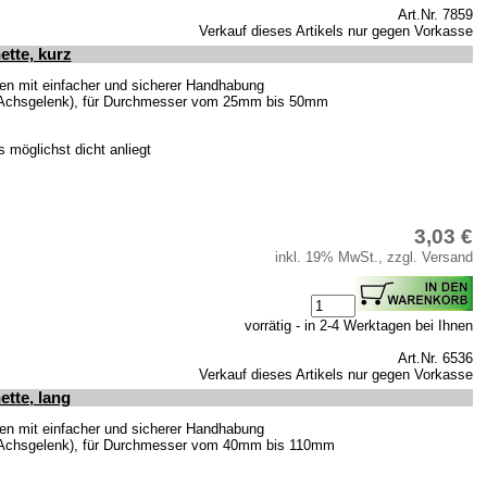
Art.Nr. 7859
Verkauf dieses Artikels nur gegen Vorkasse
tte, kurz
 mit einfacher und sicherer Handhabung
m Achsgelenk), für Durchmesser vom 25mm bis 50mm
möglichst dicht anliegt
3,03 €
inkl. 19% MwSt., zzgl. Versand
vorrätig - in 2-4 Werktagen bei Ihnen
Art.Nr. 6536
Verkauf dieses Artikels nur gegen Vorkasse
tte, lang
 mit einfacher und sicherer Handhabung
m Achsgelenk), für Durchmesser vom 40mm bis 110mm