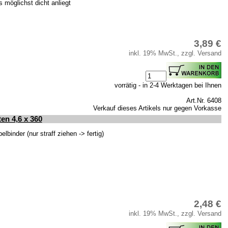
möglichst dicht anliegt
3,89 €
inkl. 19% MwSt., zzgl. Versand
vorrätig - in 2-4 Werktagen bei Ihnen
Art.Nr. 6408
Verkauf dieses Artikels nur gegen Vorkasse
n 4,6 x 360
inder (nur straff ziehen -> fertig)
2,48 €
inkl. 19% MwSt., zzgl. Versand