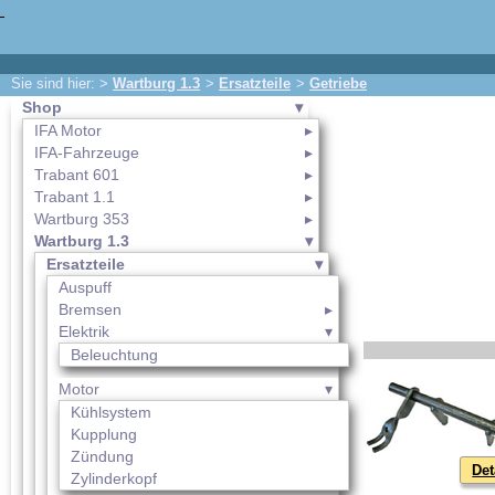
Sie sind hier: >
Wartburg 1.3
>
Ersatzteile
>
Getriebe
Shop
IFA Motor
IFA-Fahrzeuge
Trabant 601
Trabant 1.1
Wartburg 353
Wartburg 1.3
Ersatzteile
Auspuff
Bremsen
Elektrik
Beleuchtung
Motor
Kühlsystem
Kupplung
Zündung
Det
Zylinderkopf