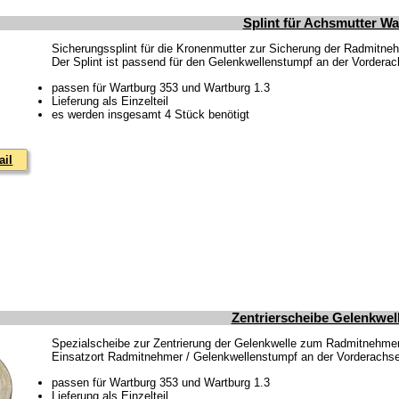
Splint für Achsmutter Wa
Sicherungssplint für die Kronenmutter zur Sicherung der Radmitne
Der Splint ist passend für den Gelenkwellenstumpf an der Vordera
passen für Wartburg 353 und Wartburg 1.3
Lieferung als Einzelteil
es werden insgesamt 4 Stück benötigt
ail
Zentrierscheibe Gelenkwel
Spezialscheibe zur Zentrierung der Gelenkwelle zum Radmitnehmer 
Einsatzort Radmitnehmer / Gelenkwellenstumpf an der Vorderachse
passen für Wartburg 353 und Wartburg 1.3
Lieferung als Einzelteil