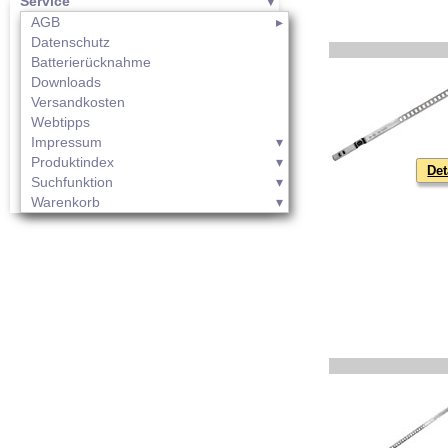
Service
AGB
Datenschutz
Batterierücknahme
Downloads
Versandkosten
Webtipps
Impressum
Produktindex
Det
Suchfunktion
Warenkorb