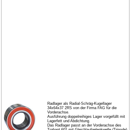
Radlager als Radial-Schräg-Kugellager
34x64x37 2RS von der Firma FAG für die
Vorderachse.
Ausführung doppelreihiges Lager vorgefüllt mit
Lagerfett und Abdichtung.
Das Radlager passt an der Vorderachse des
Trabant 601 mit Gleichlaufgelenkwelle (Tripode)