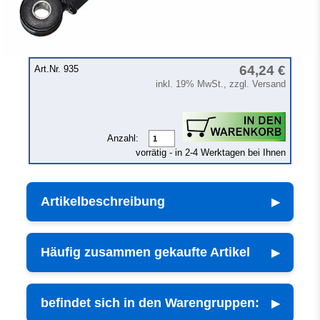
64,24 €
Art.Nr. 935
inkl. 19% MwSt., zzgl. Versand
Anzahl:
vorrätig - in 2-4 Werktagen bei Ihnen
Artikelbeschreibung
Häufig zusammen gekaufte Artikel
befindet sich in den Warengruppen: