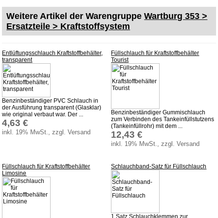
Weitere Artikel der Warengruppe
Wartburg 353 >
Ersatzteile > Kraftstoffsystem
Entlüftungsschlauch Kraftstoffbehälter,
Füllschlauch für Kraftstoffbehälter
transparent
Tourist
Benzinbeständiger PVC Schlauch in
der Ausführung transparent (Glasklar)
Benzinbeständiger Gummischlauch
wie original verbaut war. Der ...
zum Verbinden des Tankeinfüllstutzens
4,63 €
(Tankeinfüllrohr) mit dem ...
inkl. 19% MwSt., zzgl. Versand
12,43 €
inkl. 19% MwSt., zzgl. Versand
Füllschlauch für Kraftstoffbehälter
Schlauchband-Satz für Füllschlauch
Limosine
1 Satz Schlauchklemmen zur