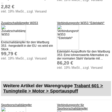
...
2,82 €
inkl. 19% MwSt., zzgl. Versand
Zusatzschalldämpfer W353
Verbindungsrohr W353 *Edelstahl*
Endschalldämpfer für den Wartburg
353. -hergestellt in der EU -es wird ein
Stück ...
Edelstahl-Auspuffrohr für den Wartburg
99,79 €
353. Eine lohnenswerte Alternative zu
inkl. 19% MwSt., zzgl. Versand
der normalen Stahl Variante mit ...
86,20 €
inkl. 19% MwSt., zzgl. Versand
Weitere Artikel der Warengruppe
Trabant 601 >
Tuningteile > Motor > Sportauspuff
Sportvorschalldämpfer
Verbindungsrohr für
Sportvorschalldämpfer