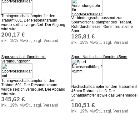
Tuningvorschalldämpfer für den
Verbindungsrohr passend zum
Trabant 601. Der Resonanzraum
Sportvorschalldämpfer des Trabant.
wurde seitlich vergrößert. Der Abgang
Rohrdurchmesser 45mm. Es ist eine
wird wird ...
Sport - ...
200,17 €
125,81 €
inkl. 19% MwSt., zzgl. Versand
inkl. 19% MwSt., zzgl. Versand
Sportvorschalldämpfer mit
Sport- Nachschalldämpfer 45mm
Verbindungsrohr
Tuningvorschalldämpfer für den
Trabant 601. Der Resonanzraum
Nachschalldämpfer für den Trabant mit
wurde seitlich vergrößert. Der Abgang
45mm Rohranschluß. Der
wird wird ...
Schalldämpfer ist wie das Serienmodell
345,62 €
an ...
180,51 €
inkl. 19% MwSt., zzgl. Versand
inkl. 19% MwSt., zzgl. Versand