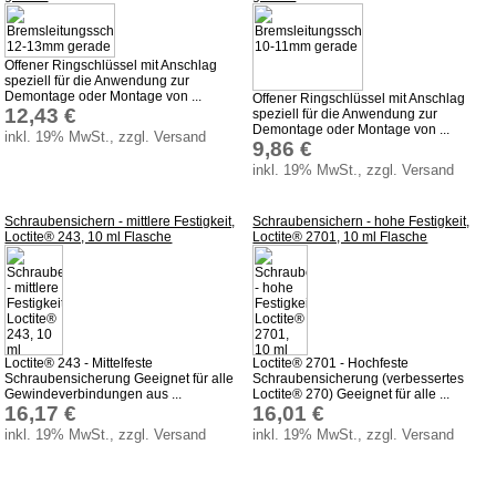
Offener Ringschlüssel mit Anschlag
speziell für die Anwendung zur
Demontage oder Montage von ...
Offener Ringschlüssel mit Anschlag
12,43 €
speziell für die Anwendung zur
Demontage oder Montage von ...
inkl. 19% MwSt., zzgl. Versand
9,86 €
inkl. 19% MwSt., zzgl. Versand
Schraubensichern - mittlere Festigkeit,
Schraubensichern - hohe Festigkeit,
Loctite® 243, 10 ml Flasche
Loctite® 2701, 10 ml Flasche
Loctite® 243 - Mittelfeste
Loctite® 2701 - Hochfeste
Schraubensicherung Geeignet für alle
Schraubensicherung (verbessertes
Gewindeverbindungen aus ...
Loctite® 270) Geeignet für alle ...
16,17 €
16,01 €
inkl. 19% MwSt., zzgl. Versand
inkl. 19% MwSt., zzgl. Versand