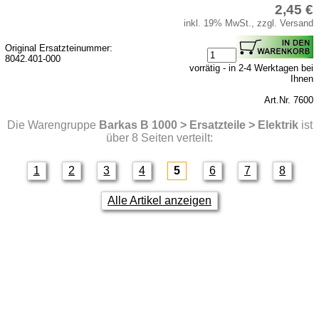
2,45 €
inkl. 19% MwSt., zzgl. Versand
Original Ersatzteinummer:
8042.401-000
vorrätig - in 2-4 Werktagen bei
Ihnen
Art.Nr. 7600
Die Warengruppe
Barkas B 1000 > Ersatzteile > Elektrik
ist
über 8 Seiten verteilt:
1
2
3
4
5
6
7
8
Alle Artikel anzeigen