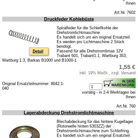
Ihnen
Art.Nr. 7602
Druckfeder Kohlebüste
Spiralfeder für die Schleifkohle der
Drehstromlichtmaschine
Es handelt sich um ein original Ersatzteil.
Es werden pro Lichtmaschine 2 Stück
benötigt.
Passend für alle Drehstromlimas 12V
Detail
Trabant 601, Trabant1.1, Wartburg 353,
Wartburg 1.3, Barkas B1000 und B1000-1
1,55 €
inkl. 19% MwSt., zzgl. Versand
Original Ersatzteilnummer: 8042.1-
040
vorrätig - in 2-4 Werktagen bei
Ihnen
Art.Nr. 760
Lagerabdeckung Drehstromlichtmaschine
Blechabdeckung für das hintere Kugellager
(Rotorwelle hinten 6303ZZ) der
Drehstromlichtmaschine zum Schleifring.
Es handelt sich um ein original Ersatzteil.