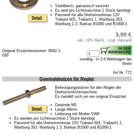
Stahlblech, galvanisch verzinkt
Es wird pro Lichtmaschine 1 Stück benötigt
Passend für alle Drehstromlimas 12V
Detail
Trabant 601, Trabant1.1, Wartburg 353,
Wartburg 1.3, Barkas B1000 und B1000-1
3,90 €
inkl. 19% MwSt., zzgl. Versand
Original Ersatzteinummer: 8042.1-
030
vorrätig - in 2-4 Werktagen bei
Ihnen
Art.Nr. 772
Gewindebolzen für Regler
Befestigungsbolzen für den Regler der
Drehstromlichtmaschine.
Es handelt sich um ein original Ersatzteil.
Gewinde M5
Detail
Länge:49mm
Lieferung mit Mutter SW8
Es werden pro Lichtmaschine 2 Stück benötigt
Passend für alle Drehstromlimas 12V Trabant 601, Trabant1.1,
Wartburg 353, Wartburg 1.3, Barkas B1000 und B1000-1