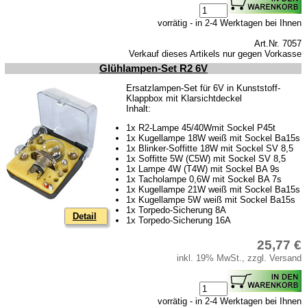
vorrätig - in 2-4 Werktagen bei Ihnen
Art.Nr. 7057
Verkauf dieses Artikels nur gegen Vorkasse
Glühlampen-Set R2 6V
Ersatzlampen-Set für 6V in Kunststoff-
Klappbox mit Klarsichtdeckel
Inhalt:
1x R2-Lampe 45/40Wmit Sockel P45t
1x Kugellampe 18W weiß mit Sockel Ba15s
1x Blinker-Soffitte 18W mit Sockel SV 8,5
1x Soffitte 5W (C5W) mit Sockel SV 8,5
1x Lampe 4W (T4W) mit Sockel BA 9s
1x Tacholampe 0,6W mit Sockel BA 7s
1x Kugellampe 21W weiß mit Sockel Ba15s
1x Kugellampe 5W weiß mit Sockel Ba15s
1x Torpedo-Sicherung 8A
Detail
1x Torpedo-Sicherung 16A
25,77 €
inkl. 19% MwSt., zzgl. Versand
vorrätig - in 2-4 Werktagen bei Ihnen