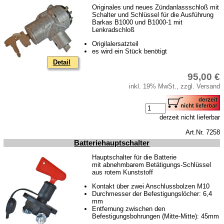
Originales und neues Zündanlassschloß mit
Schalter und Schlüssel für die Ausführung
Barkas B1000 und B1000-1 mit
Lenkradschloß
Origilalersatzteil
es wird ein Stück benötigt
Detail
95,00 €
inkl. 19% MwSt., zzgl. Versand
derzeit nicht lieferbar
Art.Nr. 7258
Batteriehauptschalter
Hauptschalter für die Batterie
mit abnehmbarem Betätigungs-Schlüssel
aus rotem Kunststoff
Kontakt über zwei Anschlussbolzen M10
Durchmesser der Befestigungslöcher: 6,4
mm
Entfernung zwischen den
Befestigungsbohrungen (Mitte-Mitte): 45mm