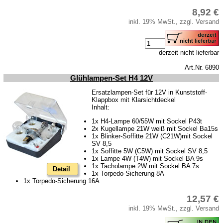
8,92 €
inkl. 19% MwSt., zzgl. Versand
derzeit nicht lieferbar
Art.Nr. 6890
Glühlampen-Set H4 12V
Ersatzlampen-Set für 12V in Kunststoff-
Klappbox mit Klarsichtdeckel
Inhalt:
1x H4-Lampe 60/55W mit Sockel P43t
2x Kugellampe 21W weiß mit Sockel Ba15s
1x Blinker-Soffitte 21W (C21W)mit Sockel
SV 8,5
1x Soffitte 5W (C5W) mit Sockel SV 8,5
1x Lampe 4W (T4W) mit Sockel BA 9s
1x Tacholampe 2W mit Sockel BA 7s
Detail
1x Torpedo-Sicherung 8A
1x Torpedo-Sicherung 16A
12,57 €
inkl. 19% MwSt., zzgl. Versand