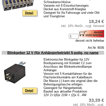
Schraubanschlüsse.
Variante mit 8 Einzelsicherungen.
Deckel aus Kunststoff-Klarglas
Geeignet für Ifa Fahrzeuge und viele Old-
Detail
und Youngtimer.
18,24 €
inkl. 19% MwSt., zzgl. Versand
derzeit nicht lieferbar
Art.Nr. 8036
Blinkgeber 12 V (für Anhängerbetrieb) 5-polig, no name
Elektronischer Blinkgeber für 12V
Bordspannung mit Kontakt C2 zum
Anschluss der Blinkerkontrolllampe
Anhänger.
Version mit 5 Kontaktfahnen für die
Flachsteckkontakte am Kabelbaum.
Die Masse (-) kann wie original über die
Befestigungslasche erfolgen.
Geeingent für Hängerbetrieb.
Detail
Bauteil aus aktueller Produktion
12V 2+1(6)x 21W + (2)x 0...4W
33,39 €
inkl. 19% MwSt., zzgl.