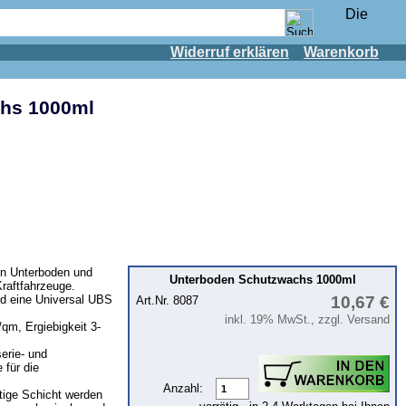
Widerruf erklären
Warenkorb
hs 1000ml
n Unterboden und
Unterboden Schutzwachs 1000ml
Kraftfahrzeuge.
d eine Universal UBS
10,67 €
Art.Nr. 8087
inkl. 19% MwSt., zzgl. Versand
qm, Ergiebigkeit 3-
serie- und
 für die
Anzahl:
tige Schicht werden