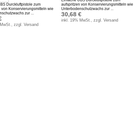
BS Durckluftpistole zum
aufspritzen von Konservierungsmitteln wie
n von Konservierungsmitteln wie
Unterbodenschutzwachs zur ...
schutzwachs zur ...
30,68 €
€
inkl. 19% MwSt., zzgl. Versand
 MwSt., zzgl. Versand