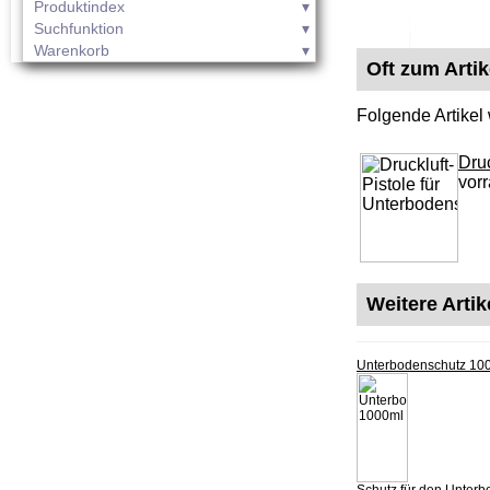
Produktindex
Suchfunktion
Warenkorb
Oft zum Arti
Folgende Artikel
Druc
vorr
Weitere Arti
Unterbodenschutz 10
Schutz für den Unter