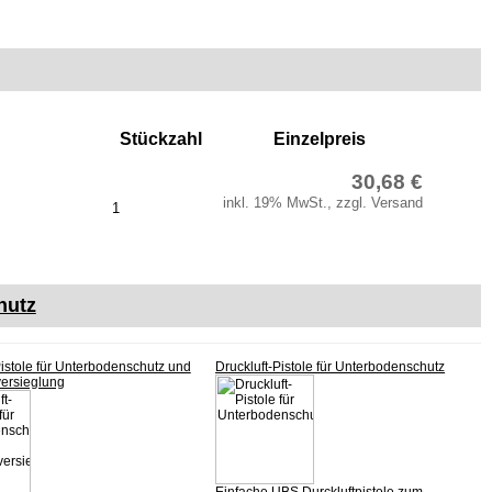
Stückzahl
Einzelpreis
30,68 €
inkl. 19% MwSt., zzgl. Versand
hutz
Pistole für Unterbodenschutz und
Druckluft-Pistole für Unterbodenschutz
ersieglung
Einfache UBS Durckluftpistole zum