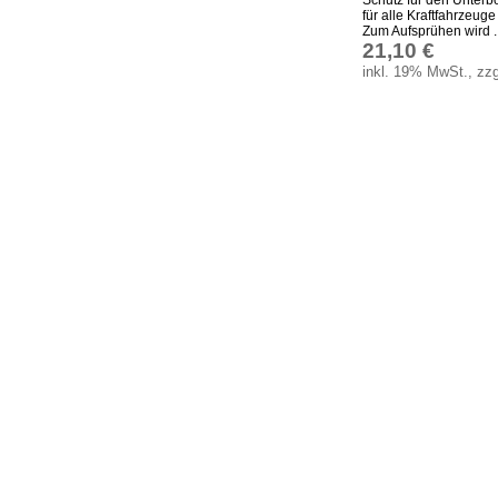
für alle Kraftfahrzeug
Zum Aufsprühen wird ..
21,10 €
inkl. 19% MwSt., zzg