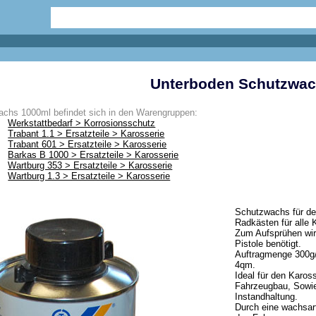
Unterboden Schutzwac
chs 1000ml befindet sich in den Warengruppen:
Werkstattbedarf > Korrosionsschutz
Trabant 1.1 > Ersatzteile > Karosserie
Trabant 601 > Ersatzteile > Karosserie
Barkas B 1000 > Ersatzteile > Karosserie
Wartburg 353 > Ersatzteile > Karosserie
Wartburg 1.3 > Ersatzteile > Karosserie
Schutzwachs für de
Radkästen für alle 
Zum Aufsprühen wir
Pistole benötigt.
Auftragmenge 300g/
4qm.
Ideal für den Karos
Fahrzeugbau, Sowie
Instandhaltung.
Durch eine wachsar