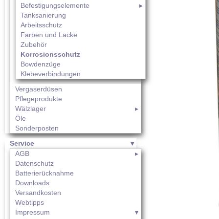
Befestigungselemente
Tanksanierung
Arbeitsschutz
Farben und Lacke
Zubehör
Korrosionsschutz
Bowdenzüge
Klebeverbindungen
Vergaserdüsen
Pflegeprodukte
Wälzlager
Öle
Sonderposten
Service
AGB
Datenschutz
Batterierücknahme
Downloads
Versandkosten
Webtipps
Impressum