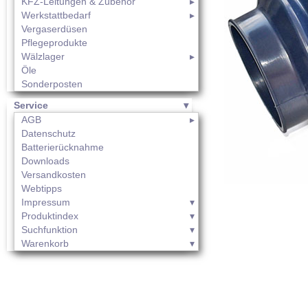
KFZ-Leitungen & Zubehör
Werkstattbedarf
Vergaserdüsen
Pflegeprodukte
Wälzlager
Öle
Sonderposten
Service
AGB
Datenschutz
Batterierücknahme
Downloads
Versandkosten
Webtipps
Impressum
Produktindex
Suchfunktion
Warenkorb