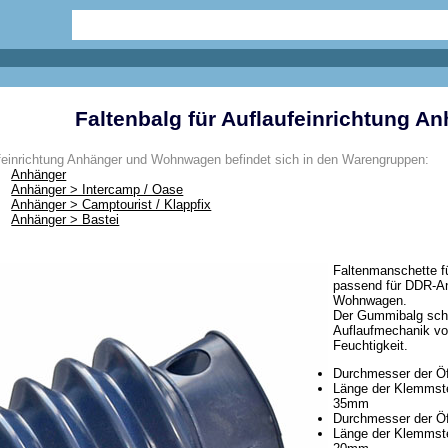
Faltenbalg für Auflaufeinrichtung 
ufeinrichtung Anhänger und Wohnwagen befindet sich in den Warengruppen:
Anhänger
Anhänger > Intercamp / Oase
Anhänger > Camptourist / Klappfix
Anhänger > Bastei
Faltenmanschette f
passend für DDR-A
Wohnwagen.
Der Gummibalg schü
Auflaufmechanik v
Feuchtigkeit.
Durchmesser der Ö
Länge der Klemmste
35mm
Durchmesser der Ö
Länge der Klemmste