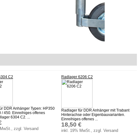
6304 C2
Radlager 6206 C2
für DDR Anhänger Typen: HP350
Radlager für DDR Anhänger mit Trabant
/ 450. Einreihiges offenes
Hinterachse oder Eigenbauvarianten.
lager 6304 C2. ...
Einreihiges offenes ...
€
18,50 €
 MwSt., zzgl. Versand
inkl. 19% MwSt., zzgl. Versand