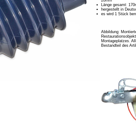
20mm
Länge gesamt: 17
hergestellt in Deut
es wird 1 Stück ben
Abbildung: Montiert
Restaurationsobjekt
Montageplatzes. All
Bestandteil des Arti