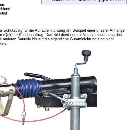
0mm
schland
ötigt
er Schutzbalg für die Auflaufeinrichtung am Beispiel einer unserer Anhänger
e (Qek) im Kundenauftrag. Das Bild dient nur zur Veranschaulichung des
e anderen Bauteile bis auf die eigentliche Gummidichtung sind nicht
kels!