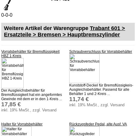
Glühlampen
KFZ-Leitungen & Zubehör
0-0-0
Werkstattbedarf
Weitere Artikel der Warengruppe
Trabant 601 >
Vergaserdüsen
Ersatzteile > Bremsen > Hauptbremszylinder
Pflegeprodukte
Wälzlager
Vorratsbehälter für Bremsflüssigkeit
Schraubverschluss für Vorratsbehälter
HBZ 1-Kreis
Öle
Sonderposten
Service
Kunststoff-Deckel für Bremsflüssigkeis-
Ausgleichsbehälter. Passend für alle
AGB
Der Ausgleichsbehälter für
Behälter 1 und 2-Kreis ...
Bremsflüssigkeit hat ein angeformtes
11,74 €
Datenschutz
Gewinde mit dem er in den 1-Kreis ...
17,85 €
inkl. 19% MwSt., zzgl. Versand
Batterierücknahme
inkl. 19% MwSt., zzgl. Versand
Downloads
Halter für Vorratsbehälter
Rückzugsfeder Pedal, alte Ausf. VA
Versandkosten
Webtipps