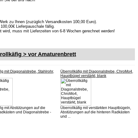
ab Werk zu Ihnen (zuzüglich Versandkosten 100,00 Euro).
100,00€ Lieferpauschale fällig.
igt wird, muss mit Lieferzeiten von 6-8 Wochen gerechnet werden!
rollkäfig > vor Amaturenbrett
ig mit Diagonalstrebe, Stahlrohr,
Überrollkäfig mit Diagonalstrebe, ChroMo4,
Hauptbügel verstärkt, blank
fig mit Abstützungen auf die
Überrollkäfig mit verstärkten Hauptbügeln,
adkästen und Diagonalstrebe -
Abstützungen auf die hinteren Radkästen
und ...