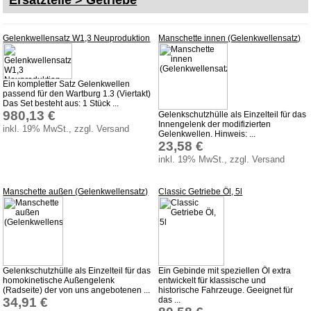
Gelenkwellensatz W1,3 Neuproduktion
Manschette innen (Gelenkwellensatz)
Ein kompletter Satz Gelenkwellen
passend für den Wartburg 1.3 (Viertakt)
Das Set besteht aus: 1 Stück ...
980,13 €
Gelenkschutzhülle als Einzelteil für das
Innengelenk der modifizierten
inkl. 19% MwSt., zzgl. Versand
Gelenkwellen. Hinweis: ...
23,58 €
inkl. 19% MwSt., zzgl. Versand
Manschette außen (Gelenkwellensatz)
Classic Getriebe Öl, 5l
Gelenkschutzhülle als Einzelteil für das
Ein Gebinde mit speziellen Öl extra
homokinetische Außengelenk
entwickelt für klassische und
(Radseite) der von uns angebotenen ...
historische Fahrzeuge. Geeignet für
34,91 €
das ...