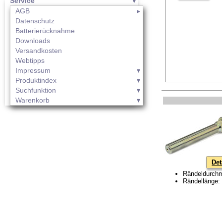
Service
AGB
Datenschutz
Batterierücknahme
Downloads
Versandkosten
Webtipps
Impressum
Produktindex
Suchfunktion
Warenkorb
Det
Rändeldurch
Rändellänge