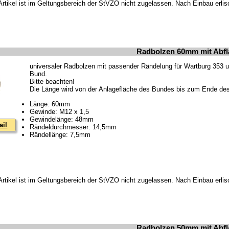
Artikel ist im Geltungsbereich der StVZO nicht zugelassen. Nach Einbau erlis
Radbolzen 60mm mit Abf
universaler Radbolzen mit passender Rändelung für Wartburg 353 
Bund.
Bitte beachten!
Die Länge wird von der Anlagefläche des Bundes bis zum Ende de
Länge: 60mm
Gewinde: M12 x 1,5
Gewindelänge: 48mm
ail
Rändeldurchmesser: 14,5mm
Rändellänge: 7,5mm
Artikel ist im Geltungsbereich der StVZO nicht zugelassen. Nach Einbau erlis
Radbolzen 50mm mit Abf