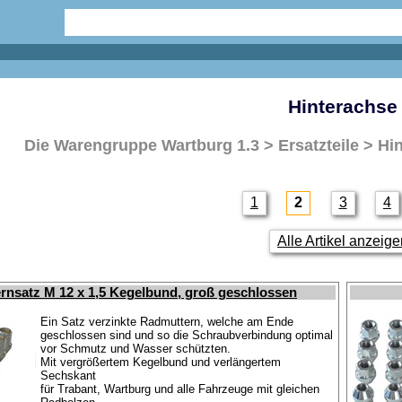
Hinterachse
Die Warengruppe
Wartburg 1.3 > Ersatzteile > Hi
1
2
3
4
Alle Artikel anzeig
rnsatz M 12 x 1,5 Kegelbund, groß geschlossen
Ein Satz verzinkte Radmuttern, welche am Ende
geschlossen sind und so die Schraubverbindung optimal
vor Schmutz und Wasser schützten.
Mit vergrößertem Kegelbund und verlängertem
Sechskant
für Trabant, Wartburg und alle Fahrzeuge mit gleichen