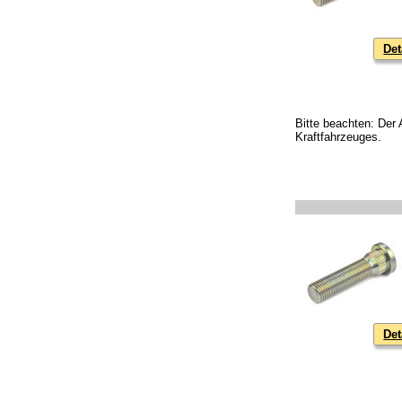
Det
Bitte beachten: Der 
Kraftfahrzeuges.
Det