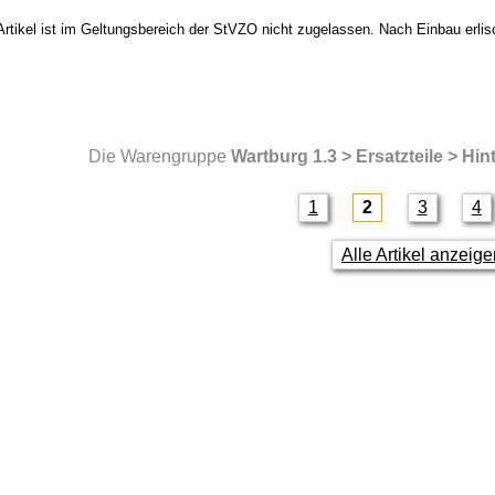
Artikel ist im Geltungsbereich der StVZO nicht zugelassen. Nach Einbau erlis
Die Warengruppe
Wartburg 1.3 > Ersatzteile > Hi
1
2
3
4
Alle Artikel anzeig