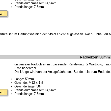
Rändeldurchmesser: 14,5mm
Rändellänge: 7,6mm
ail
Artikel ist im Geltungsbereich der StVZO nicht zugelassen. Nach Einbau erlis
Radbolzen 50mm
universaler Radbolzen mit passender Rändelung für Wartburg, Tra
Bitte beachten!
Die Länge wird von der Anlagefläche des Bundes bis zum Ende de
Länge: 50mm
Gewinde: M12 x 1,5
Gewindelänge: 38mm
Rändeldurchmesser: 14,5mm
ail
Rändellänge: 7,6mm