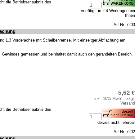
cht die Betriebserlaubnis des
vorrätig - in 2-4 Werktagen bei
Ihnen
Art.Nr. 7203
lachung
und 1,3 Vorderachse mit Scheibenremse. Mit einseitger Abflachung am
s Gewindes gemessen und beinhaltet damit auch den gerändelten Bereich.
5,62 €
inkl. 19% MwSt., zzgl.
Versand
cht die Betriebserlaubnis des
derzeit nicht lieferbar
Art.Nr. 7202
lachung