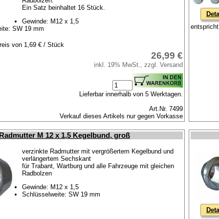
Radbolzen.
Ein Satz beinhaltet 16 Stück.
Deta
Gewinde: M12 x 1,5
entsprich
eite: SW 19 mm
reis von 1,69 € / Stück
26,99 €
inkl. 19% MwSt., zzgl. Versand
Lieferbar innerhalb von 5 Werktagen.
Art.Nr. 7499
Verkauf dieses Artikels nur gegen Vorkasse
Radmutter M 12 x 1,5 Kegelbund, groß
verzinkte Radmutter mit vergrößertem Kegelbund und
verlängertem Sechskant
für Trabant, Wartburg und alle Fahrzeuge mit gleichen
Radbolzen
Gewinde: M12 x 1,5
Schlüsselweite: SW 19 mm
Deta