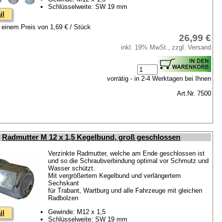
Schlüsselweite: SW 19 mm
il
t einem Preis von 1,69 € / Stück
26,99 €
inkl. 19% MwSt., zzgl. Versand
vorrätig - in 2-4 Werktagen bei Ihnen
Art.Nr. 7500
Radmutter M 12 x 1,5 Kegelbund, groß geschlossen
Verzinkte Radmutter, welche am Ende geschlossen ist
und so die Schraubverbindung optimal vor Schmutz und
Wasser schützt.
Mit vergrößertem Kegelbund und verlängertem
Sechskant
für Trabant, Wartburg und alle Fahrzeuge mit gleichen
Radbolzen
Gewinde: M12 x 1,5
il
Schlüsselweite: SW 19 mm