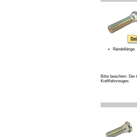
Det
Rändellänge
Bitte beachten: Der 
Kraftfahrzeuges.