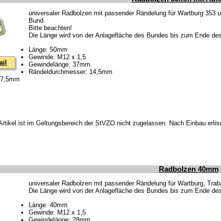
universaler Radbolzen mit passender Rändelung für Wartburg 353 
Bund.
Bitte beachten!
Die Länge wird von der Anlagefläche des Bundes bis zum Ende de
Länge: 50mm
Gewinde: M12 x 1,5
ail
Gewindelänge: 37mm
Rändeldurchmesser: 14,5mm
: 7,5mm
Artikel ist im Geltungsbereich der StVZO nicht zugelassen. Nach Einbau erlis
Radbolzen 40mm
universaler Radbolzen mit passender Rändelung für Wartburg, Tra
Die Länge wird von der Anlagefläche des Bundes bis zum Ende de
Länge: 40mm
Gewinde: M12 x 1,5
Gewindelänge: 28mm