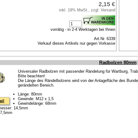
2,15 €
inkl. 19% MwSt., zzgl. Versand
vorrätig - in 2-4 Werktagen bei Ihnen
Art.Nr. 6339
Verkauf dieses Artikels nur gegen Vorkasse
Radbolzen 80mm
Universaler Radbolzen mit passender Rändelung für Wartburg, Tra
Bitte beachten!
Die Länge des Rändelbolzens wird von der Anlagefläche des Bund
gerändelten Bereich.
Länge: 80mm
Gewinde: M12 x 1,5
ail
Gewindelänge: 68mm
messer: 14,5mm
: 7,5mm