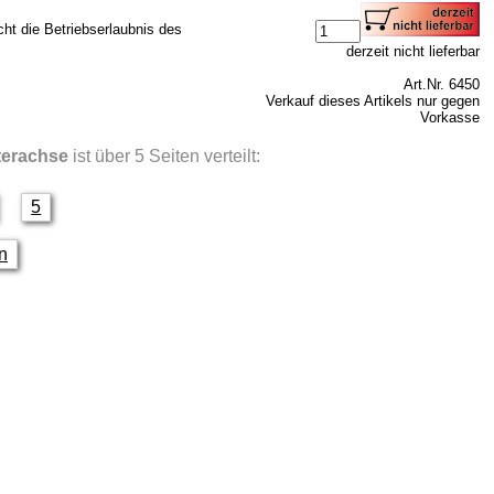
cht die Betriebserlaubnis des
derzeit nicht lieferbar
Art.Nr. 6450
Verkauf dieses Artikels nur gegen
Vorkasse
nterachse
ist über 5 Seiten verteilt:
5
en