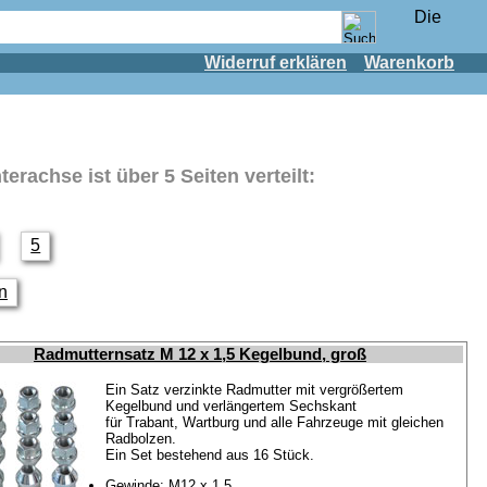
Widerruf erklären
Warenkorb
nterachse
ist über 5 Seiten verteilt:
5
en
Radmutternsatz M 12 x 1,5 Kegelbund, groß
Ein Satz verzinkte Radmutter mit vergrößertem
Kegelbund und verlängertem Sechskant
für Trabant, Wartburg und alle Fahrzeuge mit gleichen
Radbolzen.
Ein Set bestehend aus 16 Stück.
Gewinde: M12 x 1,5