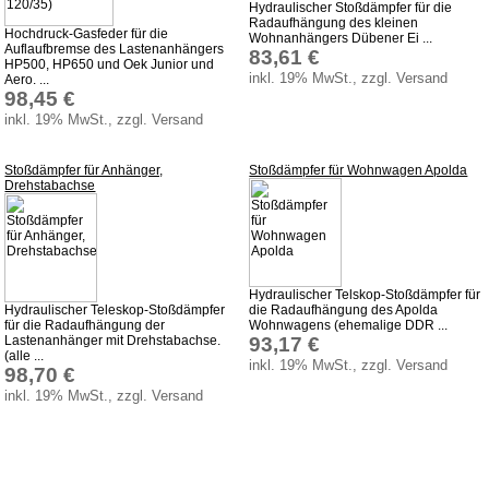
Hydraulischer Stoßdämpfer für die
Radaufhängung des kleinen
Hochdruck-Gasfeder für die
Wohnanhängers Dübener Ei ...
Auflaufbremse des Lastenanhängers
83,61 €
HP500, HP650 und Oek Junior und
inkl. 19% MwSt., zzgl. Versand
Aero. ...
98,45 €
inkl. 19% MwSt., zzgl. Versand
Stoßdämpfer für Anhänger,
Stoßdämpfer für Wohnwagen Apolda
Drehstabachse
Hydraulischer Telskop-Stoßdämpfer für
Hydraulischer Teleskop-Stoßdämpfer
die Radaufhängung des Apolda
für die Radaufhängung der
Wohnwagens (ehemalige DDR ...
Lastenanhänger mit Drehstabachse.
93,17 €
(alle ...
inkl. 19% MwSt., zzgl. Versand
98,70 €
inkl. 19% MwSt., zzgl. Versand