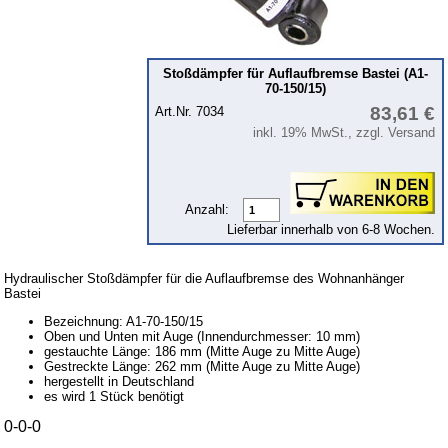
Intercamp / Oase
Qek
Sonderanfertigungen
Stoßdämpfer für Auflaufbremse Bastei (A1-
70-150/15)
Glühlampen
83,61 €
Art.Nr. 7034
KFZ-Leitungen & Zubehör
inkl. 19% MwSt., zzgl. Versand
Werkstattbedarf
Vergaserdüsen
Anzahl:
Pflegeprodukte
Lieferbar innerhalb von 6-8 Wochen.
Wälzlager
Hydraulischer Stoßdämpfer für die Auflaufbremse des Wohnanhänger
Öle
Bastei
Sonderposten
Bezeichnung: A1-70-150/15
Oben und Unten mit Auge (Innendurchmesser: 10 mm)
Service
gestauchte Länge: 186 mm (Mitte Auge zu Mitte Auge)
Gestreckte Länge: 262 mm (Mitte Auge zu Mitte Auge)
hergestellt in Deutschland
AGB
es wird 1 Stück benötigt
Datenschutz
0-0-0
Batterierücknahme