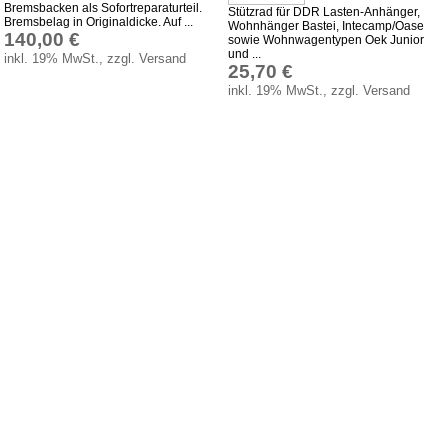
Bremsbacken als Sofortreparaturteil.
Stützrad für DDR Lasten-Anhänger,
Bremsbelag in Originaldicke. Auf ...
Wohnhänger Bastei, Intecamp/Oase
140,00 €
sowie Wohnwagentypen Oek Junior
und ...
inkl. 19% MwSt., zzgl. Versand
25,70 €
inkl. 19% MwSt., zzgl. Versand