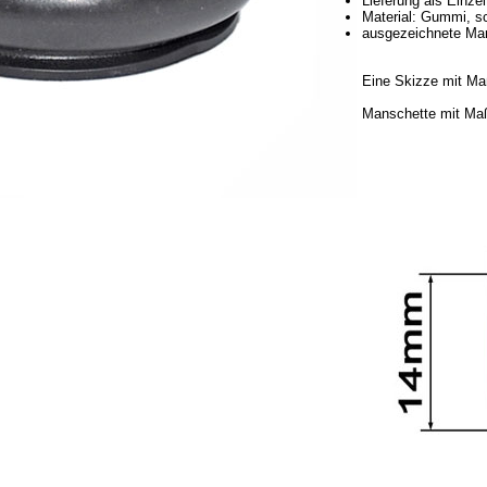
Lieferung als Einze
Material: Gummi, s
ausgezeichnete Mar
Eine Skizze mit Maß
Manschette mit Ma