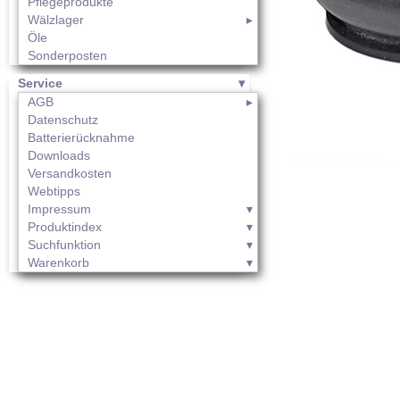
Pflegeprodukte
Wälzlager
Öle
Sonderposten
Service
AGB
Datenschutz
Batterierücknahme
Downloads
Versandkosten
Webtipps
Impressum
Produktindex
Suchfunktion
Warenkorb