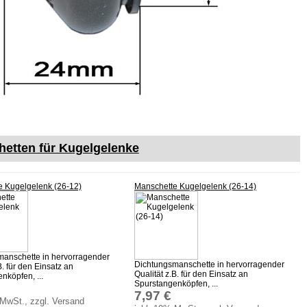
etten für Kugelgelenke
e Kugelgelenk (26-12)
Manschette Kugelgelenk (26-14)
anschette in hervorragender
Dichtungsmanschette in hervorragender
B. für den Einsatz an
Qualität z.B. für den Einsatz an
nköpfen, ...
Spurstangenköpfen, ...
7,97 €
 MwSt., zzgl. Versand