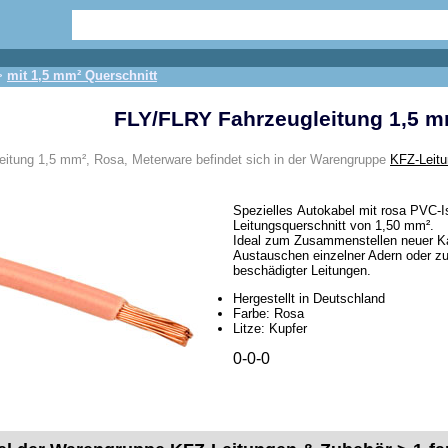
>
mit 1,5 mm² Querschnitt
FLY/FLRY Fahrzeugleitung 1,5 m
itung 1,5 mm², Rosa, Meterware befindet sich in der Warengruppe
KFZ-Leitu
Spezielles Autokabel mit rosa PVC-I
Leitungsquerschnitt von 1,50 mm².
Ideal zum Zusammenstellen neuer 
Austauschen einzelner Adern oder zu
beschädigter Leitungen.
Hergestellt in Deutschland
Farbe: Rosa
Litze: Kupfer
0-0-0