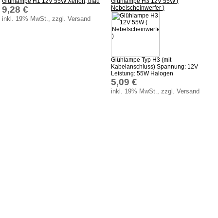
Glühlampe H1 12V 55W Xenon, blau
Glühlampe H3 12V 55W (
9,28 €
Nebelscheinwerfer )
inkl. 19% MwSt., zzgl. Versand
Glühlampe Typ H3 (mit
Kabelanschluss) Spannung: 12V
Leistung: 55W Halogen
5,09 €
inkl. 19% MwSt., zzgl. Versand