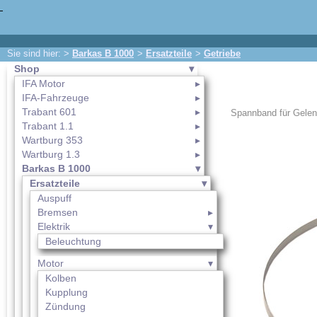
Sie sind hier: >
Barkas B 1000
>
Ersatzteile
>
Getriebe
Shop
IFA Motor
IFA-Fahrzeuge
Trabant 601
Spannband für Gelen
Trabant 1.1
Wartburg 353
Wartburg 1.3
Barkas B 1000
Ersatzteile
Auspuff
Bremsen
Elektrik
Beleuchtung
Motor
Kolben
Kupplung
Zündung