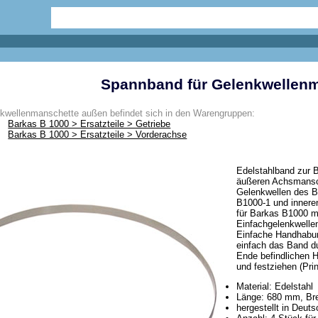
Spannband für Gelenkwellen
kwellenmanschette außen befindet sich in den Warengruppen:
Barkas B 1000 > Ersatzteile > Getriebe
Barkas B 1000 > Ersatzteile > Vorderachse
Edelstahlband zur B
äußeren Achsmansch
Gelenkwellen des 
B1000-1 und inner
für Barkas B1000 m
Einfachgelenkwelle
Einfache Handhabu
einfach das Band d
Ende befindlichen 
und festziehen (Pri
Material: Edelstahl
Länge: 680 mm, Br
hergestellt in Deut