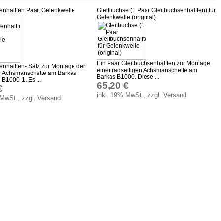
enhälften Paar, Gelenkwelle
Gleitbuchse (1 Paar Gleitbuchsenhälften) für
Gelenkwelle (original)
Ein Paar Gleitbuchsenhälften zur Montage
enhälften- Satz zur Montage der
einer radseitigen Achsmanschette am
en Achsmanschette am Barkas
Barkas B1000. Diese ...
B1000-1. Es ...
65,20 €
€
inkl. 19% MwSt., zzgl. Versand
 MwSt., zzgl. Versand