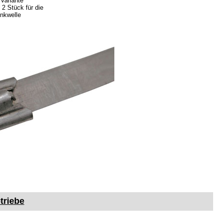
 Variante
 2 Stück für die
enkwelle
triebe